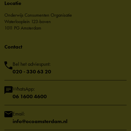
Locatie
Onderwijs Consumenten Organisatie
Waterlooplein 123-boven
1011 PG Amsterdam
Contact
Bel het adviespunt:
020 - 330 63 20
WhatsApp:
06 1600 4600
Email:
info@ocoamsterdam.nl