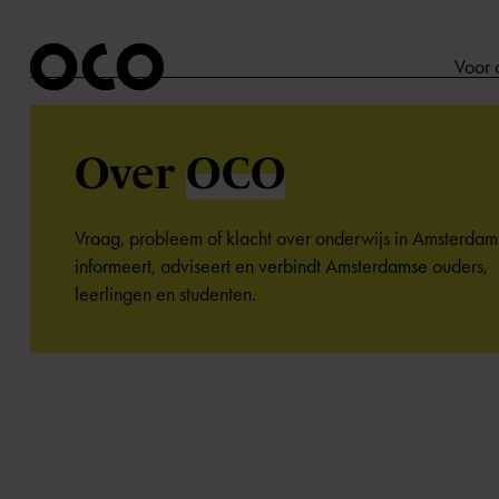
Voor 
Over
OCO
Vraag, probleem of klacht over onderwijs in Amsterd
informeert, adviseert en verbindt Amsterdamse ouders,
leerlingen en studenten.