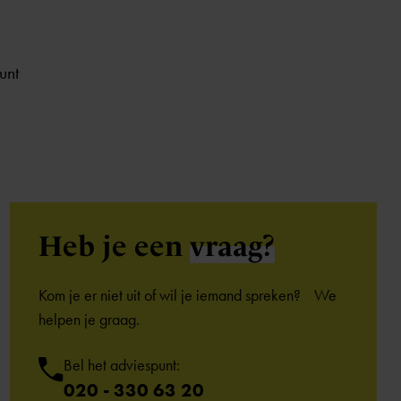
unt
Heb je een
vraag?
Kom je er niet uit of wil je iemand spreken? We
helpen je graag.
Bel het adviespunt:
020 - 330 63 20