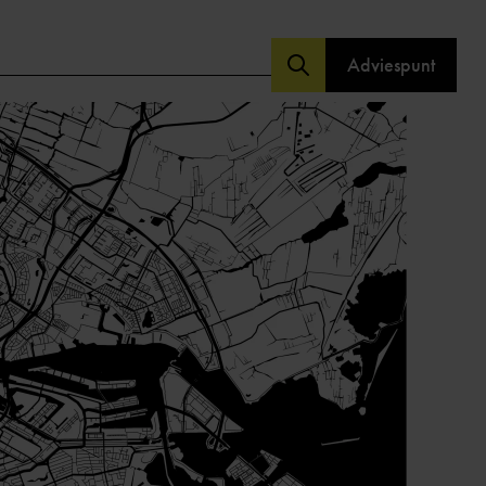
Adviespunt