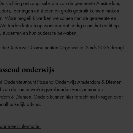
 De stichting ontvangt subsidie van de gemeente Amsterdam,
ers, leerlingen en studenten gratis gebruik kunnen maken
ten. Waar mogelijk werken we samen met de gemeente en
e treden kritisch op wanneer dat nodig is om het recht op
, studenten en hun ouders te bewaken.
ls de Onderwijs Consumenten Organisatie. Sinds 2026 draagt
ssend onderwijs
t Oudersteunpunt Passend Onderwijs Amsterdam & Diemen
iatief van de samenwerkingsverbanden voor primair en
erdam & Diemen. Ouders kunnen hier terecht met vragen over
nafhankelijk advies.
oor meer informatie.