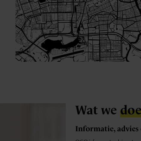
Wat we
do
Informatie, advies