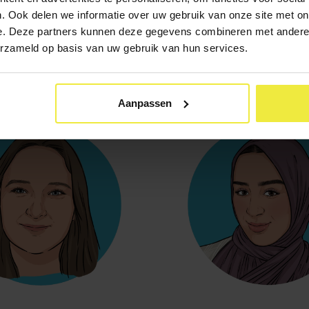
. Ook delen we informatie over uw gebruik van onze site met on
e. Deze partners kunnen deze gegevens combineren met andere i
Fatima
Floor
erzameld op basis van uw gebruik van hun services.
 mbo en wijkontwikkeling
Directeur
Aanpassen