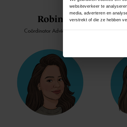
websiteverkeer te analyseren
media, adverteren en analys
Robin
verstrekt of die ze hebben v
Coördinator Adviespunt
Adviseur