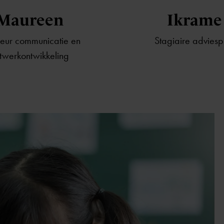
Maureen
Ikrame
eur communicatie en
Stagiaire adviesp
twerkontwikkeling