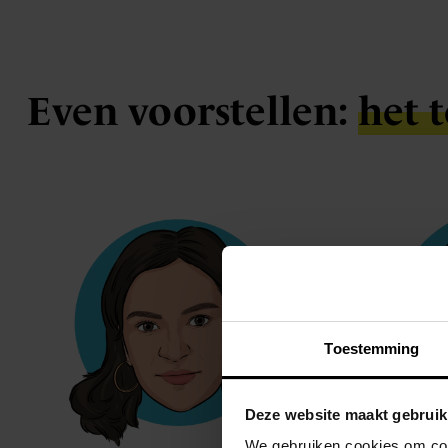
Even voorstellen:
het 
Toestemming
Deze website maakt gebruik
We gebruiken cookies om cont