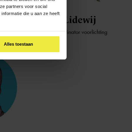
ze partners voor social
nformatie die u aan ze heeft
Lidewij
Coördinator voorlichting
Alles toestaan