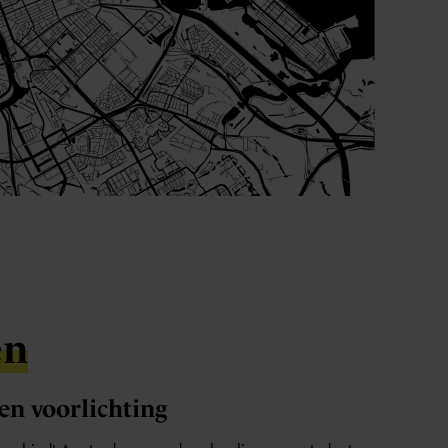
en
 en voorlichting