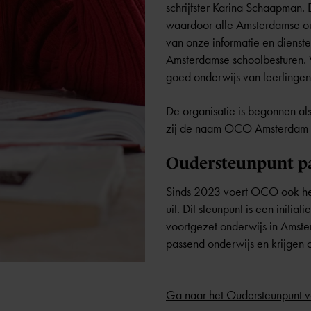
schrijfster Karina Schaapman.
waardoor alle Amsterdamse oud
van onze informatie en diens
Amsterdamse schoolbesturen. W
goed onderwijs van leerlingen
De organisatie is begonnen a
zij de naam OCO Amsterdam
Oudersteunpunt pa
Sinds 2023 voert OCO ook he
uit. Dit steunpunt is een init
voortgezet onderwijs in Amst
passend onderwijs en krijgen o
Ga naar het Oudersteunpunt v