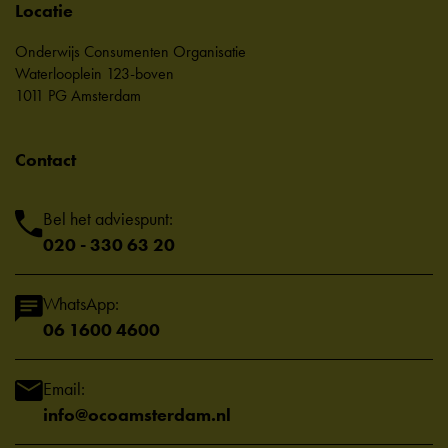
Locatie
Onderwijs Consumenten Organisatie
Waterlooplein 123-boven
1011 PG Amsterdam
Contact
Bel het adviespunt:
020 - 330 63 20
WhatsApp:
06 1600 4600
Email:
info@ocoamsterdam.nl