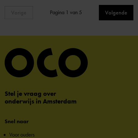
Pagina 1 van 5
Vorige
Volgende
Stel je vraag over
onderwijs in Amsterdam
Snel naar
Voor ouders