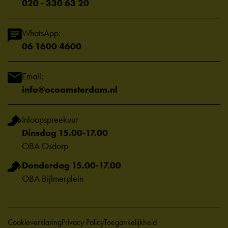
020 - 330 63 20
WhatsApp:
06 1600 4600
Email:
info@ocoamsterdam.nl
Inloopspreekuur
Dinsdag 15.00-17.00
OBA Osdorp
Donderdag 15.00-17.00
OBA Bijlmerplein
Cookieverklaring
Privacy Policy
Toegankelijkheid