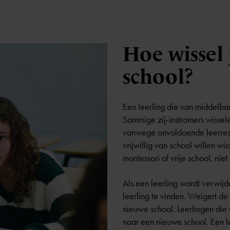
Hoe wissel
school?
Een leerling die van middelbar
Sommige zij-instromers wissele
vanwege onvoldoende leerresul
vrijwillig van school willen w
montessori of vrije school, niet
Als een leerling wordt verwijd
leerling te vinden. Weigert de
nieuwe school. Leerlingen die v
naar een nieuwe school. Een le