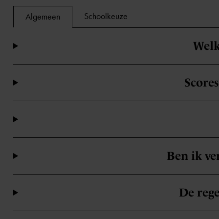
Schoolkeuze
Algemeen
Welk
Scores
Ben ik ve
De rege