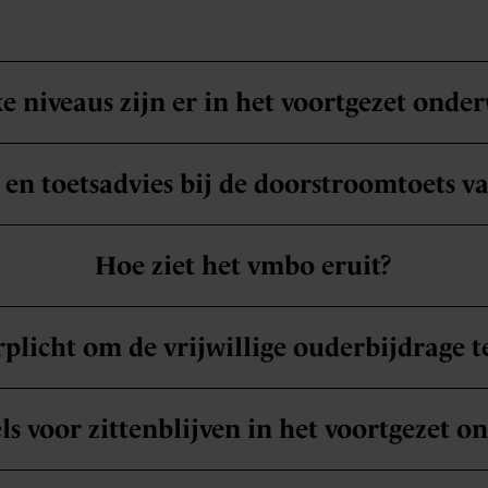
e niveaus zijn er in het voortgezet onder
 en toetsadvies bij de doorstroomtoets v
Hoe ziet het vmbo eruit?
rplicht om de vrijwillige ouderbijdrage t
ls voor zittenblijven in het voortgezet o