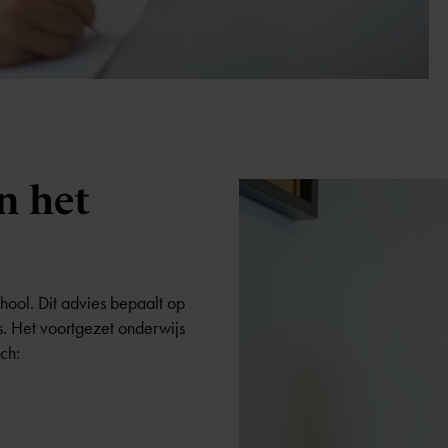
n het
hool. Dit advies bepaalt op
s. Het voortgezet onderwijs
ch: