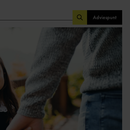
Adviespunt