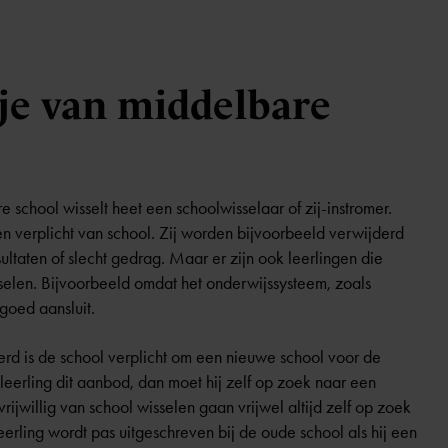
 je van middelbare
e school wisselt heet een schoolwisselaar of zij-instromer.
n verplicht van school. Zij worden bijvoorbeeld verwijderd
taten of slecht gedrag. Maar er zijn ook leerlingen die
isselen. Bijvoorbeeld omdat het onderwijssysteem, zoals
 goed aansluit.
erd is de school verplicht om een nieuwe school voor de
 leerling dit aanbod, dan moet hij zelf op zoek naar een
rijwillig van school wisselen gaan vrijwel altijd zelf op zoek
erling wordt pas uitgeschreven bij de oude school als hij een