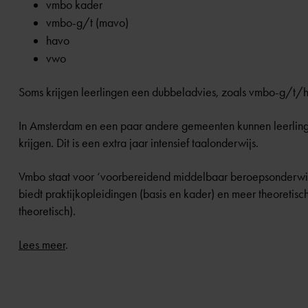
vmbo kader
vmbo-g/t (mavo)
havo
vwo
Soms krijgen leerlingen een dubbeladvies, zoals vmbo-g/t
In Amsterdam en een paar andere gemeenten kunnen leerlinge
krijgen. Dit is een extra jaar intensief taalonderwijs.
Vmbo staat voor ‘voorbereidend middelbaar beroepsonderwijs
biedt praktijkopleidingen (basis en kader) en meer theoreti
theoretisch).
Lees meer
.