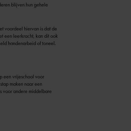
nderen blijven hun gehele
et voordeel hiervan is dat de
 een leerkracht, kan dit ook
eld handenarbeid of toneel.
p een vrijeschool voor
erstap maken naar een
ls voor andere middelbare