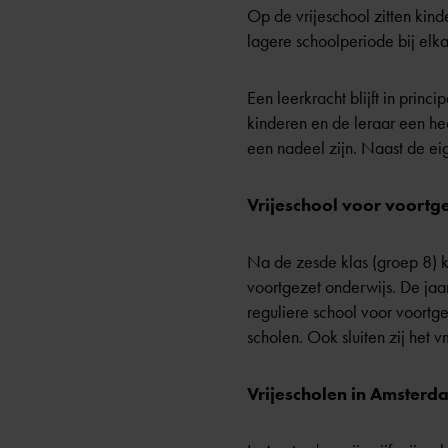
Op de vrijeschool zitten kind
lagere schoolperiode bij elka
Een leerkracht blijft in prin
kinderen en de leraar een he
een nadeel zijn. Naast de e
Vrijeschool voor voortg
Na de zesde klas (groep 8) k
voortgezet onderwijs. De jaa
reguliere school voor voortg
scholen. Ook sluiten zij het 
Vrijescholen in Amsterd