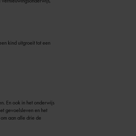
el vernieuwingsonderwijs
,
en kind uitgroeit tot een
. En ook in het onderwijs
het gevoelsleven en het
 om aan alle drie de