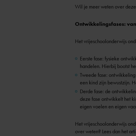
Wil je meer weten over deze 
Ontwikkelingsfases: van 
Het vrijeschoolonderwijs onde
Eerste fase: fysieke ontwik
handelen. Hierbij bootst h
Tweede fase: ontwikkeling 
een kind zijn bewustzijn. H
Derde fase: de ontwikkelin
deze fase ontwikkelt het k
eigen voelen en eigen vaa
Het vrijeschoolonderwijs ond
over weten? Lees dan het art