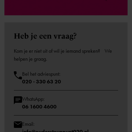
Heb je een
vraag?
Kom je er niet uit of wil je iemand spreken? We
helpen je graag.
Bel het adviespunt:
020 - 330 63 20
WhatsApp:
06 1600 4600
Email:
info@oudersteunpunt020.nl