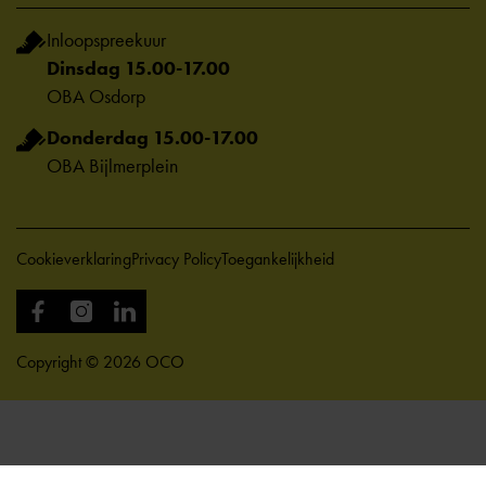
Inloopspreekuur
Dinsdag 15.00-17.00
OBA Osdorp
Donderdag 15.00-17.00
OBA Bijlmerplein
Cookieverklaring
Privacy Policy
Toegankelijkheid
Copyright © 2026 OCO