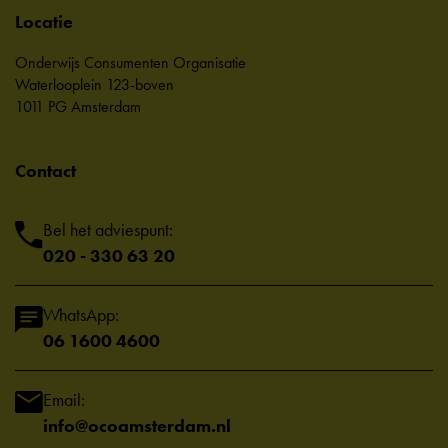
Locatie
Onderwijs Consumenten Organisatie
Waterlooplein 123-boven
1011 PG Amsterdam
Contact
Bel het adviespunt:
020 - 330 63 20
WhatsApp:
06 1600 4600
Email:
info@ocoamsterdam.nl