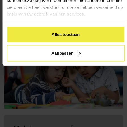
kunnen deze gegevens combineren met andere informatie
die u aan ze heeft verstrekt of die ze hebben verzameld op
Terug naar overzicht
basis van uw gebruik van hun services.
Alles toestaan
Aanpassen