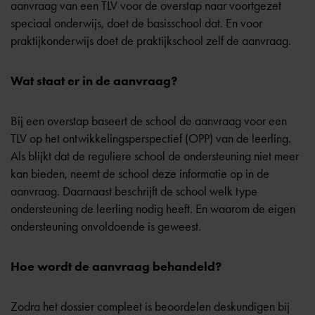
aanvraag van een TLV voor de overstap naar voortgezet
speciaal onderwijs, doet de basisschool dat. En voor
praktijkonderwijs doet de praktijkschool zelf de aanvraag.
Wat staat er in de aanvraag?
Bij een overstap baseert de school de aanvraag voor een
TLV op het
ontwikkelingsperspectief
(OPP) van de leerling.
Als blijkt dat de reguliere school de ondersteuning niet meer
kan bieden, neemt de school deze informatie op in de
aanvraag. Daarnaast beschrijft de school welk type
ondersteuning de leerling nodig heeft. En waarom de eigen
ondersteuning onvoldoende is geweest.
Hoe wordt de aanvraag behandeld?
Zodra het dossier compleet is beoordelen deskundigen bij