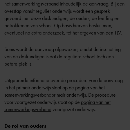
het samenwerkingsverband inhoudelijk de aanvraag. Bij een
overstap vanuit regulier onderwijs wordt een gesprek
gevoerd met deze deskundigen, de ouders, de leerling en
betrokkenen van school. Op basis hiervan besluit men,
eventueel na extra onderzoek, tot het afgeven van een TLV.
Soms wordt de aanvraag afgewezen, omdat de inschatting
van de deskundigen is dat de reguliere school toch een
betere plek is.
Uitgebreide informatie over de procedure van de aanvraag
in het primair onderwijs staat op de
pagina van het
samenwerkingsverband
primair onderwijs. De procedure
voor voortgezet onderwijs staat op de
pagina van het
samenwerkingsverband
voortgezet onderwijs.
De rol van ouders