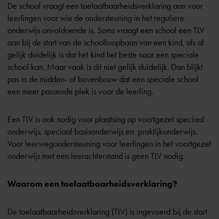
De school vraagt een toelaatbaarheidsverklaring aan voor
leerlingen voor wie de ondersteuning in het reguliere
onderwijs onvoldoende is. Soms vraagt een school een TLV
aan bij de start van de schoolloopbaan van een kind, als al
gelijk duidelijk is dat het kind het beste naar een speciale
school kan. Maar vaak is dit niet gelijk duidelijk. Dan blijkt
pas in de midden- of bovenbouw dat een speciale school
een meer passende plek is voor de leerling.
Een TLV is ook nodig voor plaatsing op
voortgezet speciaal
onderwijs
,
speciaal basisonderwijs en
praktijkonderwijs
.
Voor
leerwegondersteuning
voor leerlingen in het voortgezet
onderwijs met een leerachterstand is geen TLV nodig.
Waarom een toelaatbaarheidsverklaring?
De toelaatbaarheidsverklaring (TLV) is ingevoerd bij de start