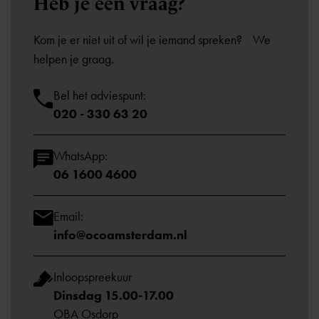
Heb je een
vraag?
Kom je er niet uit of wil je iemand spreken? We
helpen je graag.
Bel het adviespunt:
020 - 330 63 20
WhatsApp:
06 1600 4600
Email:
info@ocoamsterdam.nl
Inloopspreekuur
Dinsdag 15.00-17.00
OBA Osdorp