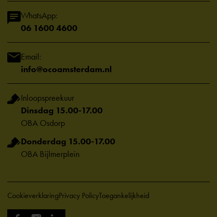
WhatsApp:
06 1600 4600
Email:
info@ocoamsterdam.nl
Inloopspreekuur
Dinsdag 15.00-17.00
OBA Osdorp
Donderdag 15.00-17.00
OBA Bijlmerplein
Cookieverklaring
Privacy Policy
Toegankelijkheid