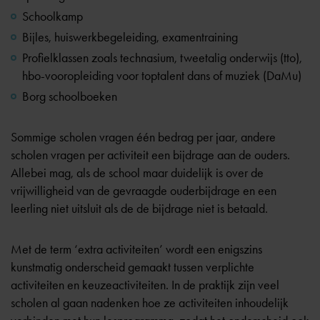
Schoolkamp
Bijles, huiswerkbegeleiding, examentraining
Profielklassen zoals technasium, tweetalig onderwijs (tto),
hbo-vooropleiding voor toptalent dans of muziek (DaMu)
Borg schoolboeken
Sommige scholen vragen één bedrag per jaar, andere
scholen vragen per activiteit een bijdrage aan de ouders.
Allebei mag, als de school maar duidelijk is over de
vrijwilligheid van de gevraagde ouderbijdrage en een
leerling niet uitsluit als de de bijdrage niet is betaald.
Met de term ‘extra activiteiten’ wordt een enigszins
kunstmatig onderscheid gemaakt tussen verplichte
activiteiten en keuzeactiviteiten. In de praktijk zijn veel
scholen al gaan nadenken hoe ze activiteiten inhoudelijk