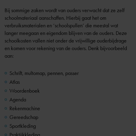
Bij sommige zaken wordt van ouders verwacht dat ze zelf
schoolmateriaal aanschaffen. Hierbij gaat het om
verbruiksmaterialen en ‘schoolspullen’ die meestal wat
langer meegaan en eigendom blijven van de ouders. Deze
schoolkosten vallen niet onder de vrijwillige ouderbijdrage
en komen voor rekening van de ouders. Denk bijvoorbeeld
aan:
Schrift, multomap, pennen, passer
Atlas
Woordenboek
Agenda
Rekenmachine
Gereedschap
Sportkleding
Praktijkkleding