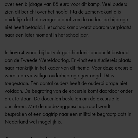
over een bijdrage van 85 euro voor dit kamp. Veel ouders
zien dit bericht over het hoofd. Na de zomervakantie is
duidelijk dat het overgrote deel van de ouders de bijdrage
niet heeft betaald. Het schoolkamp wordt daarom verplaatst
naar een later moment in het schooljaar.
In havo 4 wordt bij het vak geschiedenis aandacht besteed
aan de Tweede Wereldoorlog. Er vindt een studiereis plaats
naar Frankrijk in het kader van dit thema. Voor deze excursie
wordt een vrijwillige ouderbijdrage gevraagd. Dit is
toegestaan. Een aantal ouders heeft de ouderbijdrage niet
voldaan. De begroting van de excursie komt daardoor onder
druk te staan. De docenten besluiten om de excursie te
annuleren. Met de
medezeggenschapsraad
wordt
besproken of een dagtrip naar een militaire begraafplaats in
Nederland wel mogelijk is.