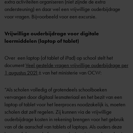
extra activiteiten organiseren (niet zijnde de extra
ondersteuning) en daar wel een vrijwillige ouderbijdrage
voor vragen. Bijvoorbeeld voor een excursie.
Vrijwillige ouderbijdrage voor digitale
leermiddelen (laptop of tablet)
Over een laptop (of tablet of iPad) op school stelt het
document
Veel gestelde vragen vrijwillige ouderbijdrage per
1 augustus 2021
van het ministerie van OCW:
“Als scholen volledig of grotendeels schoolboeken
vervangen door digitaal lesmateriaal en het bezit van een
laptop of tablet voor het leerproces noodzakelijk is, moeten
scholen dat zelf regelen. Zij kunnen via de vrijwillige
ouderbijdrage kosten in rekening brengen voor het gebruik
van of de aanschaf van tablets of laptops. Als ouders deze