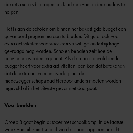
die iets extra’s bijdragen om kinderen van andere ouders te
helpen.
Het is aan de scholen om binnen het bekostigde budget een
gevarieerd programma aan te bieden. Dit geldt ook voor
extra activiteiten waarvoor een vrijwillige ouderbijdrage
gevraagd mag worden. Scholen bepalen zelf hoe de
activiteiten worden ingericht. Als de school onvoldoende
budget heeft voor extra activiteiten, dan kan dat betekenen
dat de extra activiteit in overleg met de
medezeggenschapsraad hierdoor anders moeten worden
ingevuld of in het uiterste geval niet doorgaat.
Voorbeelden
Groep 8 gaat begin oktober met schoolkamp. In de laatste
week van juli stuurt school via de school-app een bericht