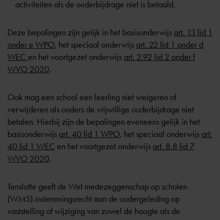
activiteiten als de ouderbijdrage niet is betaald.
Deze bepalingen zijn gelijk in het basisonderwijs
art. 13 lid 1
onder e WPO
, het speciaal onderwijs
art. 22 lid 1 onder d
WEC
en het voortgezet onderwijs
art. 2.92 lid 2 onder f
WVO 2020
.
Ook mag een school een leerling niet weigeren of
verwijderen als ouders de vrijwillige ouderbijdrage niet
betalen. Hierbij zijn de bepalingen eveneens gelijk in het
basisonderwijs
art. 40 lid 1 WPO
, het speciaal onderwijs
art.
40 lid 1 WEC
en het voortgezet onderwijs
art. 8.8 lid 7
WVO 2020
.
Tenslotte geeft de Wet medezeggenschap op scholen
(WMS) instemmingsrecht aan de oudergeleding op
vaststelling of wijziging van zowel de hoogte als de