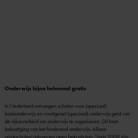
Onderwijs bijna helemaal gratis
In Nederland ontvangen scholen voor (speciaal)
basisonderwijs en voortgezet (speciaal) onderwijs geld van
de rijksoverheid om onderwijs te organiseren. Dit heet
bekostiging van het funderend onderwijs. Alleen
privéscholen ontvangen geen bekostiging. Sinds 2008 zijn