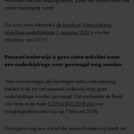
verbinden met hun lesprogramma, zodat het onderscheid ook
minder belangrijk wordt.
Zie voor extra informatie
de brochure Wetswijziging
vrijwillige ouderbijdrage 1 augustus 2021
van het
ministerie van OCW.
Passend onderwijs is geen extra activitiet waar
een ouderbijdrage voor gevraagd mag worden
Voor voorzieningen die leerlingen extra ondersteuning
bieden in de zin van passend onderwijs mag geen
ouderbijdrage worden gevraagd. Dat oordeelde de Raad
van State in de zaak
ECLI:NL:RVS:2018:412
over
hoogbegaafdenonderwijs op 7 februari 2018.
Overigens mag een school die passend onderwijs biedt wel