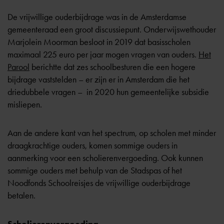
De vrijwillige ouderbijdrage was in de Amsterdamse
gemeenteraad een groot discussiepunt. Onderwijswethouder
Marjolein Moorman besloot in 2019 dat basisscholen
maximaal 225 euro per jaar mogen vragen van ouders.
Het
Parool
berichtte dat zes schoolbesturen die een hogere
bijdrage vaststelden – er zijn er in Amsterdam die het
driedubbele vragen – in 2020 hun gemeentelijke subsidie
misliepen.
Aan de andere kant van het spectrum, op scholen met minder
draagkrachtige ouders, komen sommige ouders in
aanmerking voor een scholierenvergoeding. Ook kunnen
sommige ouders met behulp van de Stadspas of het
Noodfonds Schoolreisjes de vrijwillige ouderbijdrage
betalen.