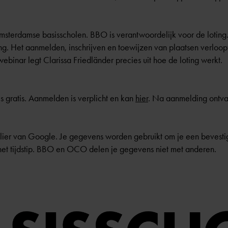
msterdamse basisscholen. BBO is verantwoordelijk voor de lotin
ng. Het aanmelden, inschrijven en toewijzen van plaatsen verloo
webinar legt Clarissa Friedländer precies uit hoe de loting werkt.
 gratis. Aanmelden is verplicht en kan
hier
. Na aanmelding ontva
ulier van Google. Je gegevens worden gebruikt om je een bevestigi
het tijdstip. BBO en OCO delen je gegevens niet met anderen.