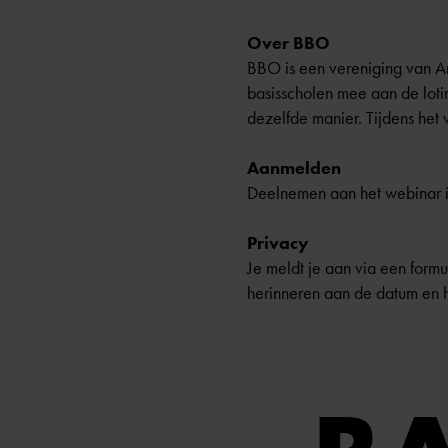
Over BBO
BBO is een vereniging van A
basisscholen mee aan de loti
dezelfde manier. Tijdens het 
Aanmelden
Deelnemen aan het webinar is
Privacy
Je meldt je aan via een form
herinneren aan de datum en 