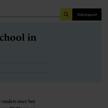
Adviespunt
chool in
 ouders over het