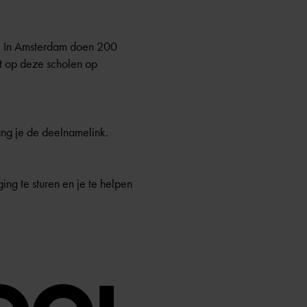
g. In Amsterdam doen 200
pt op deze scholen op
ng je de deelnamelink.
ng te sturen en je te helpen