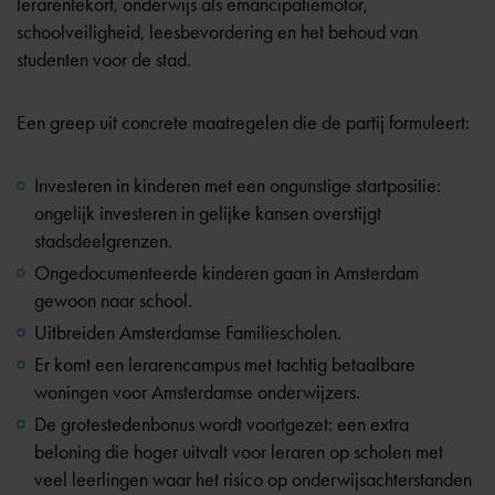
lerarentekort
, onderwijs als emancipatiemotor,
schoolveiligheid, leesbevordering en het behoud van
studenten voor de stad.
Een greep uit concrete maatregelen die de partij formuleert:
Investeren in kinderen met een ongunstige startpositie:
ongelijk investeren in gelijke kansen overstijgt
stadsdeelgrenzen.
Ongedocumenteerde kinderen gaan in Amsterdam
gewoon naar school.
Uitbreiden
Amsterdamse Familiescholen
.
Er komt een lerarencampus met tachtig betaalbare
woningen voor Amsterdamse onderwijzers.
De grotestedenbonus wordt voortgezet: een extra
beloning die hoger uitvalt voor leraren op scholen met
veel leerlingen waar het risico op onderwijsachterstanden