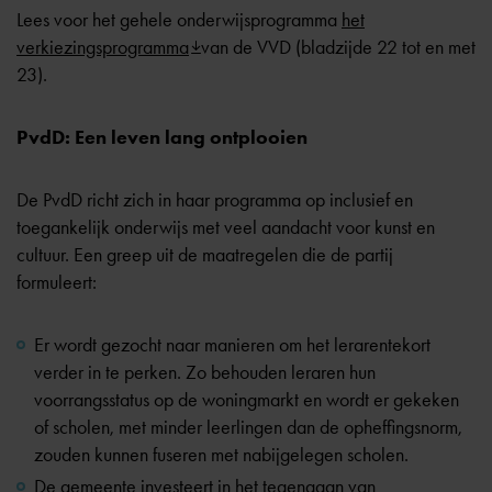
Lees voor het gehele onderwijsprogramma
het
verkiezingsprogramma
van de VVD (bladzijde 22 tot en met
23).
PvdD: Een leven lang ontplooien
De PvdD richt zich in haar programma op inclusief en
toegankelijk onderwijs met veel aandacht voor kunst en
cultuur. Een greep uit de maatregelen die de partij
formuleert:
Er wordt gezocht naar manieren om het lerarentekort
verder in te perken. Zo behouden leraren hun
voorrangsstatus op de woningmarkt en wordt er gekeken
of scholen, met minder leerlingen dan de opheffingsnorm,
zouden kunnen fuseren met nabijgelegen scholen.
De gemeente investeert in het tegengaan van