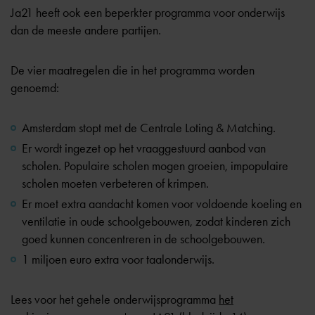
Ja21 heeft ook een beperkter programma voor onderwijs
dan de meeste andere partijen.
De vier maatregelen die in het programma worden
genoemd:
Amsterdam stopt met de
Centrale Loting & Matching
.
Er wordt ingezet op het vraaggestuurd aanbod van
scholen. Populaire scholen mogen groeien, impopulaire
scholen moeten verbeteren of krimpen.
Er moet extra aandacht komen voor voldoende koeling en
ventilatie in oude schoolgebouwen, zodat kinderen zich
goed kunnen concentreren in de schoolgebouwen.
1 miljoen euro extra voor taalonderwijs.
Lees voor het gehele onderwijsprogramma
het