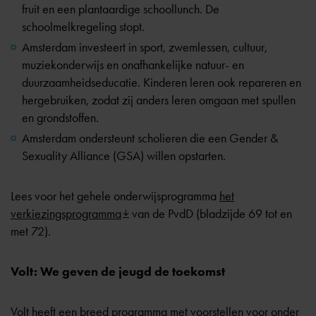
fruit en een plantaardige schoollunch. De
schoolmelkregeling stopt.
Amsterdam investeert in sport, zwemlessen, cultuur,
muziekonderwijs en onafhankelijke natuur- en
duurzaamheidseducatie. Kinderen leren ook repareren en
hergebruiken, zodat zij anders leren omgaan met spullen
en grondstoffen.
Amsterdam ondersteunt scholieren die een Gender &
Sexuality Alliance (GSA) willen opstarten.
Lees voor het gehele onderwijsprogramma
het
verkiezingsprogramma
van de PvdD (bladzijde 69 tot en
met 72).
Volt: We geven de jeugd de toekomst
Volt heeft een breed programma met voorstellen voor onder