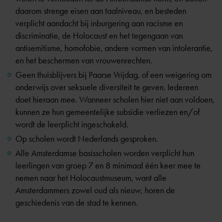
daarom strenge eisen aan taalniveau, en besteden
verplicht aandacht bij inburgering aan racisme en
discriminatie, de Holocaust en het tegengaan van
antisemitisme, homofobie, andere vormen van intolerantie,
en het beschermen van vrouwenrechten.
Geen thuisblijvers bij
Paarse Vrijdag
, of een weigering om
onderwijs over seksuele diversiteit te geven. Iedereen
doet hieraan mee. Wanneer scholen hier niet aan voldoen,
kunnen ze hun gemeentelijke subsidie verliezen en/of
wordt de leerplicht ingeschakeld.
Op scholen wordt Nederlands gesproken.
Alle Amsterdamse basisscholen worden verplicht hun
leerlingen van groep 7 en 8 minimaal één keer mee te
nemen naar het Holocaustmuseum, want alle
Amsterdammers zowel oud als nieuw, horen de
geschiedenis van de stad te kennen.