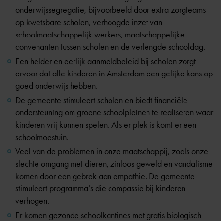
onderwijssegregatie, bijvoorbeeld door extra zorgteams
op kwetsbare scholen, verhoogde inzet van
schoolmaatschappelijk werkers, maatschappelijke
convenanten tussen scholen en de verlengde schooldag.
Een helder en eerlijk aanmeldbeleid bij scholen zorgt
ervoor dat alle kinderen in Amsterdam een gelijke kans op
goed onderwijs hebben.
De gemeente stimuleert scholen en biedt financiële
ondersteuning om groene schoolpleinen te realiseren waar
kinderen vrij kunnen spelen. Als er plek is komt er een
schoolmoestuin.
Veel van de problemen in onze maatschappij, zoals onze
slechte omgang met dieren, zinloos geweld en vandalisme
komen door een gebrek aan empathie. De gemeente
stimuleert programma’s die compassie bij kinderen
verhogen.
Er komen gezonde schoolkantines met gratis biologisch