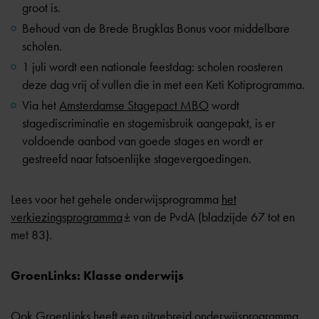
groot is.
Behoud van de Brede Brugklas Bonus voor middelbare
scholen.
1 juli wordt een nationale feestdag: scholen roosteren
deze dag vrij of vullen die in met een Keti Kotiprogramma.
Via het
Amsterdamse Stagepact MBO
wordt
stagediscriminatie en stagemisbruik aangepakt, is er
voldoende aanbod van goede stages en wordt er
gestreefd naar fatsoenlijke stagevergoedingen.
Lees voor het gehele onderwijsprogramma
het
verkiezingsprogramma
van de PvdA (bladzijde 67 tot en
met 83).
GroenLinks: Klasse onderwijs
Ook GroenLinks heeft een uitgebreid onderwijsprogramma,