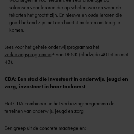
woonurgentie voor leraren, een extra toelage op
salarissen voor leraren die op scholen werken waar de
tekorten het grootst zijn. En nieuwe en oude leraren die
goed bekend zijn met een buurt stimuleren om terug te
komen.
Lees voor het gehele onderwijsprogramma
het
verkiezingsprogramma
van DENK (bladzijde 40 tot en met
43).
CDA: Een stad die investeert in onderwijs, jeugd en
zorg, investeert in haar toekomst
Het CDA combineert in het verkiezingsprogramma de
terreinen van onderwijs, jeugd en zorg.
Een greep uit de concrete maatregelen: