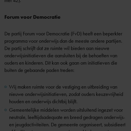
met 42).
Forum voor Democratie
De partij Forum voor Democratie (FvD) heeft een beperkter
programma voor onderwijs dan de meeste andere partijen.
De partij schrijft dat ze ruimte wil bieden aan nieuwe
onderwijsinitiatieven die aansluiten bij de behoeften van
ouders en kinderen. Dit kan ook gaan om initiatieven die
buiten de gebaande paden treden:
Wij maken ruimte voor de vestiging en uitbreiding van
nieuwe onderwijsinitiatieven, zodat ouders keuzevrijheid
houden en onderwijs dichtbij blijft.
Gemeentelijke middelen worden uitsluitend ingezet voor
neutrale, leeftijdsadequate en breed gedragen onderwijs-
en jeugdactiviteiten. De gemeente organiseert, subsidieert