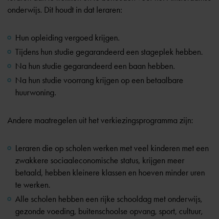
onderwijs. Dit houdt in dat leraren:
Hun opleiding vergoed krijgen.
Tijdens hun studie gegarandeerd een stageplek hebben.
Na hun studie gegarandeerd een baan hebben.
Na hun studie voorrang krijgen op een betaalbare
huurwoning.
Andere maatregelen uit het verkiezingsprogramma zijn:
Leraren die op scholen werken met veel kinderen met een
zwakkere sociaaleconomische status, krijgen meer
betaald, hebben kleinere klassen en hoeven minder uren
te werken.
Alle scholen hebben een rijke schooldag met onderwijs,
gezonde voeding, buitenschoolse opvang, sport, cultuur,