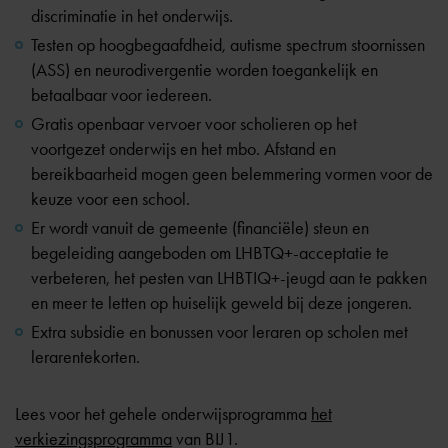
discriminatie in het onderwijs.
Testen op hoogbegaafdheid, autisme spectrum stoornissen
(ASS) en neurodivergentie worden toegankelijk en
betaalbaar voor iedereen.
Gratis openbaar vervoer voor scholieren op het
voortgezet onderwijs en het mbo. Afstand en
bereikbaarheid mogen geen belemmering vormen voor de
keuze voor een school.
Er wordt vanuit de gemeente (financiële) steun en
begeleiding aangeboden om LHBTQ+-acceptatie te
verbeteren, het pesten van LHBTIQ+-jeugd aan te pakken
en meer te letten op huiselijk geweld bij deze jongeren.
Extra subsidie en bonussen voor leraren op scholen met
lerarentekorten.
Lees voor het gehele onderwijsprogramma
het
verkiezingsprogramma
van BIJ1.