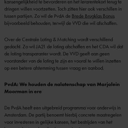
kansengelijkheid te bevorderen en het lerarentekort terug te
dringen willen voortzetten. Toch zitten hier ook verschillen in
tussen partijen. Zo wil de PvdA de
Brede Brugklas Bonus
bijvoorbeeld behouden, terwijl de VVD die wil afschaffen.
Over de
Centrale Loting & Matching
wordt verschillend
gedacht. Zo wil JA21 de loting afschaffen en het CDA wil dat
de loting transparanter wordt. De VVD geeft aan geen
voorstander van de loting te zijn en vooral te willen inzetten
op een betere afstemming tussen vraag en aanbod.
PvdA: We houden de nalatenschap van Marjolein
Moorman in ere
De PvdA heeft een uitgebreid programma voor onderwijs in
Amsterdam. De partij benoemt hierbij concrete maatregelen
voor investeren in gelijke kansen, het bestrijden van
het