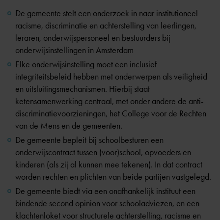
De gemeente stelt een onderzoek in naar institutioneel
racisme, discriminatie en achterstelling van leerlingen,
leraren, onderwijspersoneel en bestuurders bij
onderwijsinstellingen in Amsterdam
Elke onderwijsinstelling moet een inclusief
integriteitsbeleid hebben met onderwerpen als veiligheid
en uitsluitingsmechanismen. Hierbij staat
ketensamenwerking centraal, met onder andere de anti-
discriminatievoorzieningen, het College voor de Rechten
van de Mens en de gemeenten.
De gemeente bepleit bij schoolbesturen een
onderwijscontract tussen (voor)school, opvoeders en
kinderen (als zij al kunnen mee tekenen). In dat contract
worden rechten en plichten van beide partijen vastgelegd.
De gemeente biedt via een onafhankelijk instituut een
bindende second opinion voor schooladviezen, en een
klachtenloket voor structurele achterstelling, racisme en