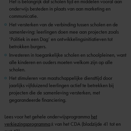
Het is belangrijk dat scholen tijd en middelen vooral aan
onderwijs besteden in plaats van aan marketing en
communicatie.
Het versterken van de verbinding tussen scholen en de
samenleving: leerlingen doen mee aan projecten zoals
‘Politiek in een Dag’ en ontwikkelingsinitiatieven tot
betrokken burgers.
Investeren in toegankelijke scholen en schoolpleinen, want
alle kinderen en ouders moeten welkom zijn op alle
scholen.
Het stimuleren van maatschappelijke diensttijd door
jaarlijks vijfduizend leerlingen actief te betrekken bij
projecten die de samenleving versterken, met
gegarandeerde financiering.
Lees voor het gehele onderwijsprogramma
het
verkiezingsprogramma
van het CDA (bladzijde 41 tot en