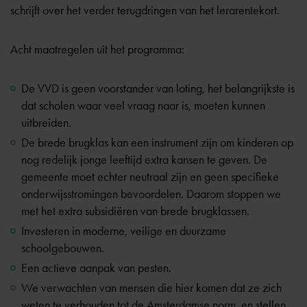
schrijft over het verder terugdringen van het lerarentekort.
Acht maatregelen uit het programma:
De VVD is geen voorstander van loting, het belangrijkste is
dat scholen waar veel vraag naar is, moeten kunnen
uitbreiden.
De brede brugklas kan een instrument zijn om kinderen op
nog redelijk jonge leeftijd extra kansen te geven. De
gemeente moet echter neutraal zijn en geen specifieke
onderwijsstromingen bevoordelen. Daarom stoppen we
met het extra subsidiëren van brede brugklassen.
Investeren in moderne, veilige en duurzame
schoolgebouwen.
Een actieve aanpak van pesten.
We verwachten van mensen die hier komen dat ze zich
weten te verhouden tot de Amsterdamse norm, en stellen