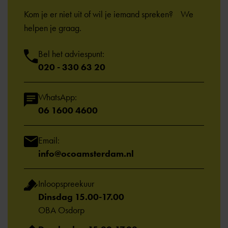
Kom je er niet uit of wil je iemand spreken? We
helpen je graag.
Bel het adviespunt:
020 - 330 63 20
WhatsApp:
06 1600 4600
Email:
info@ocoamsterdam.nl
Inloopspreekuur
Dinsdag 15.00-17.00
OBA Osdorp