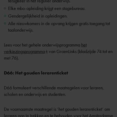
terugkeer in het regulier onderwijs.
Elke mbo-opleiding krijgt een stagebureau.
Gendergelijkheid in opleidingen.
Alle nieuwkomers in de opvang krijgen gratis toegang tot
taalonderwijs.
Lees voor het gehele onderwijsprogramma
het
verkiezingsprogramma
van GroenLinks (bladzijde 74 tot en
met 76).
D66: Het gouden lerarenticket
D66 formuleert verschillende maatregelen voor leraren,
scholen en onderwijs en studenten.
De voornaamste maatregel is ‘het gouden lerarenticket’ om
leraren aan te trekken en te behouden voor het Amsterdamse