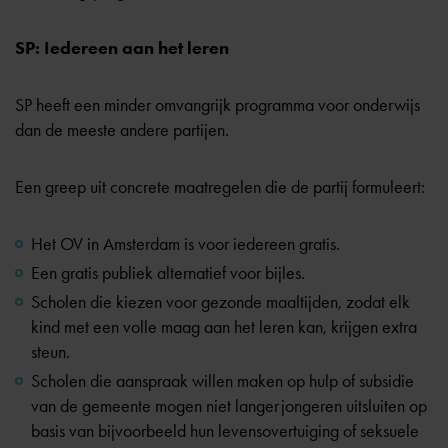
SP: Iedereen aan het leren
SP heeft een minder omvangrijk programma voor onderwijs
dan de meeste andere partijen.
Een greep uit concrete maatregelen die de partij formuleert:
Het OV in Amsterdam is voor iedereen gratis.
Een gratis publiek alternatief voor bijles.
Scholen die kiezen voor gezonde maaltijden, zodat elk
kind met een volle maag aan het leren kan, krijgen extra
steun.
Scholen die aanspraak willen maken op hulp of subsidie
van de gemeente mogen niet langer jongeren uitsluiten op
basis van bijvoorbeeld hun levensovertuiging of seksuele