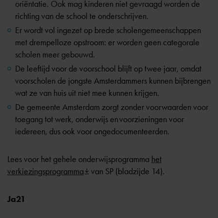
oriëntatie. Ook mag kinderen niet gevraagd worden de
richting van de school te onderschrijven.
Er wordt vol ingezet op brede scholengemeenschappen
met drempelloze opstroom: er worden geen categorale
scholen meer gebouwd.
De leeftijd voor de voorschool blijft op twee jaar, omdat
voorscholen de jongste Amsterdammers kunnen bijbrengen
wat ze van huis uit niet mee kunnen krijgen.
De gemeente Amsterdam zorgt zonder voorwaarden voor
toegang tot werk, onderwijs en voorzieningen voor
iedereen, dus ook voor ongedocumenteerden.
Lees voor het gehele onderwijsprogramma
het
verkiezingsprogramma
van SP (bladzijde 14).
Ja21