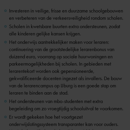
Investeren in veilige, frisse en duurzame schoolgebouwen
en verbeteren van de verkeersveiligheid rondom scholen.
Scholen in kwetsbare buurten extra ondersteunen, zodat
alle kinderen gelijke kansen krijgen.
Het onderwijs aantrekkelijker maken voor leraren:
continuering van de grootstedelijke lerarenbonus van
duizend euro, voorrang op sociale huurwoningen en
parkeermogelijkheden bij scholen. In gebieden met
lerarentekort worden ook gepensioneerde,
gekwalificeerde docenten ingezet als invallers. De bouw
van de lerarencampus op IJburg is een goede stap om
leraren te binden aan de stad.
Het ondersteunen van mbo-studenten met extra
begeleiding om zo vroegtijdig schooluitval te voorkomen.
Er wordt gekeken hoe het voortgezet
onderwijslotingssysteem transparanter kan voor ouders.