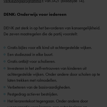
verkiezingsprogramma
van JA21 (bladzijde 14).
DENK: Onderwijs voor iedereen
DENK zet sterk in op het bevorderen van kansengelijkheid.
De zeven maatregelen die de partij voorstelt:
Gratis bijles voor elk kind uit achtergestelde wijken.
Een studiezaal in elke buurt.
Gratis ontbijt voor scholieren.
Investeren in het zelfvertrouwen van kinderen uit
achtergestelde wijken. Onder andere door scholen op te
laten trekken met rolmodellen.
Verbeteren van de basisvaardigheden.
Pestgedrag actiever bestrijden.
Het lerarentekort tegengaan. Onder andere door