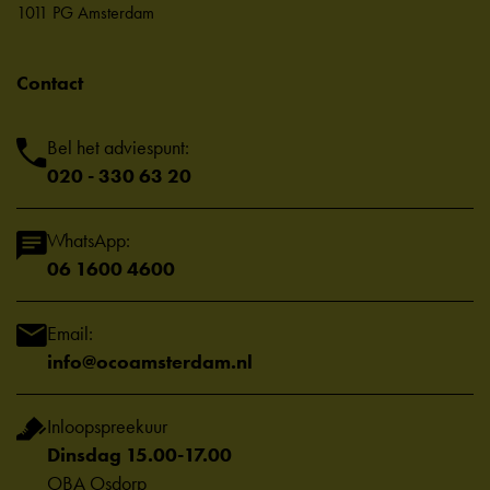
1011 PG Amsterdam
Contact
Bel het adviespunt:
020 - 330 63 20
WhatsApp:
06 1600 4600
Email:
info@ocoamsterdam.nl
Inloopspreekuur
Dinsdag 15.00-17.00
OBA Osdorp