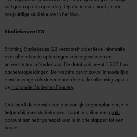
wilt gaan op een open dag. Op die manier maak je een
zorgvuldige studiekeuze in het hbo.
Studiekeuze123
Stichting
Studiekeuze123
verzamelt objectieve informatie
over alle erkende opleidingen van hogescholen en
universiteiten in Nederland. De databank bevat 1.205 hbo
bacheloropleidingen. De website bevat zowel inhoudelijke
omschrijvingen als studentenoordelen, die afkomstig zijn uit
de
Nationale Studenten Enquête
.
Ook biedt de website een persoonlijk stappenplan om je te
helpen bij jouw studiekeuze. Nadat je online een
gratis
account
aan hebt gemaakt kom je in drie stappen tot een
keuze: