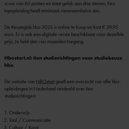
score van 60 punten en staat gelijk aan drie sterren. Een
topopleiding heeft minimaal viereneenhalve ster.
De Keuzegids hbo 2025 is online te koop en kost € 39,95
euro. Er is ook een digitale versie beschikbaar voor dezelfde
prijs. Je hebt dan vier maanden toegang.
Hbostart.nl: tien studierichtingen voor studiekeuze
hbo
De website van
HBOstart
geeft een overzicht van alle hbo-
opleidingen in Nederland verdeeld over tien
studierichtingen:
Onderwijs
Taal / Communicatie
Cultuur / Kunst