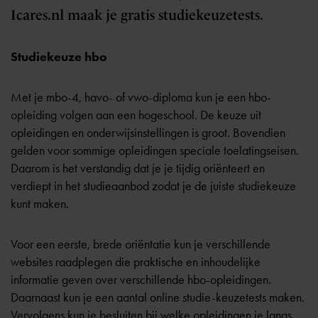
Icares.nl maak je gratis studiekeuzetests.
Studiekeuze hbo
Met je mbo-4, havo- of vwo-diploma kun je een hbo-
opleiding volgen aan een hogeschool. De keuze uit
opleidingen en onderwijsinstellingen is groot. Bovendien
gelden voor sommige opleidingen speciale
toelatingseisen
.
Daarom is het verstandig dat je je tijdig oriënteert en
verdiept in het studieaanbod zodat je de juiste studiekeuze
kunt maken.
Voor een eerste, brede oriëntatie kun je verschillende
websites raadplegen die praktische en inhoudelijke
informatie geven over verschillende hbo-opleidingen.
Daarnaast kun je een aantal online studie-keuzetests maken.
Vervolgens kun je besluiten bij welke opleidingen je langs