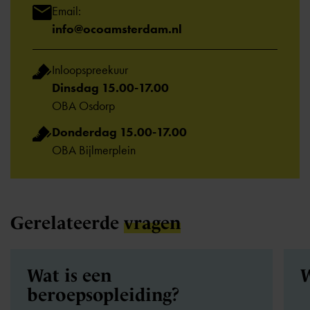
Email:
info@ocoamsterdam.nl
Inloopspreekuur
Dinsdag 15.00-17.00
OBA Osdorp
Donderdag 15.00-17.00
OBA Bijlmerplein
Gerelateerde
vragen
Wat is een
W
beroepsopleiding?