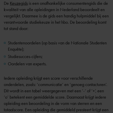
De
Keuzegids
is een onafhankelijke consumentengids die de
kwaliteit van alle opleidingen in Nederland beoordeelt en
vergelijkt. Daarmee is de gids een handig hulpmiddel bij een
verantwoorde studiekeuze in het hbo. De beoordeling komt
tot stand door:
Studentenoordelen (op basis van de Nationale Studenten
Enquête);
Studiesucces-cijfers;
Oordelen van experts.
Iedere opleiding krijgt een score voor verschillende
onderdelen, zoals: ‘communicatie’ en ‘genoeg contacturen’.
Dit wordt in een tabel weergegeven met een ‘-‘ of ‘+’, een
‘o’ betekent een gemiddelde score. Daarnaast krijgt iedere
opleiding een beoordeling in de vorm van sterren en een
totaalscore. Een opleiding die gemiddeld presteert krijgt een