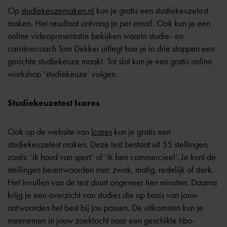
Op
studiekeuzemaken.nl
kun je gratis een studiekeuzetest
maken. Het resultaat ontvang je per email. Ook kun je een
online videopresentatie bekijken waarin studie- en
carrièrecoach Tom Dekker uitlegt hoe je in drie stappen een
gerichte studiekeuze maakt. Tot slot kun je een gratis online
workshop ‘studiekeuze’ volgen.
Studiekeuzetest Icares
Ook op de website van
Icares
kun je gratis een
studiekeuzetest maken. Deze test bestaat uit 55 stellingen,
zoals: ‘ik houd van sport’ of ‘ik ben commercieel’. Je kunt de
stellingen beantwoorden met: zwak, matig, redelijk of sterk.
Het invullen van de test duurt ongeveer tien minuten. Daarna
krijg je een overzicht van studies die op basis van jouw
antwoorden het best bij jou passen. De uitkomsten kun je
meenemen in jouw zoektocht naar een geschikte hbo-