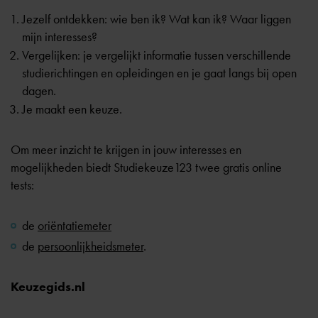
Jezelf ontdekken: wie ben ik? Wat kan ik? Waar liggen
mijn interesses?
Vergelijken: je vergelijkt informatie tussen verschillende
studierichtingen en opleidingen en je gaat langs bij open
dagen.
Je maakt een keuze.
Om meer inzicht te krijgen in jouw interesses en
mogelijkheden biedt Studiekeuze123 twee gratis online
tests:
de
oriëntatiemeter
de
persoonlijkheidsmeter
.
Keuzegids.nl