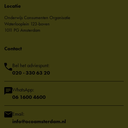
Locatie
Onderwijs Consumenten Organisatie
Waterlooplein 123-boven
1011 PG Amsterdam
Contact
Bel het adviespunt:
020 - 330 63 20
WhatsApp:
06 1600 4600
Email:
info@ocoamsterdam.nl