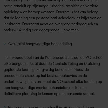
beste aansluit op zijn mogelijkheden, ambities en verdere
opleidings- en beroepswensen. Daarom is het van belang
dat de leerling een passend basisschooladvies krijgt van de
leerkracht. Daarnaast moet de overgang pedagogisch en
onderwijskundig een doorgaande lijn vormen.
Kwalitatief hoogwaardige behandeling
Het tweede doel van de Kernprocedure is dat de VO-school
elke aangemelde, of door de Centrale Loting en Matching
geplaatste leerling, zorgvuldig behandelt. Naast de
procedurele check op het basisschooladvies en de
onderbouwing hiervan, moet de VO-school elke leerling op
een hoogwaardige manier behandelen om tot een
definitieve plaatsing te komen op een passende school.
Transparant proces van schoolkeuze, aanmelding en