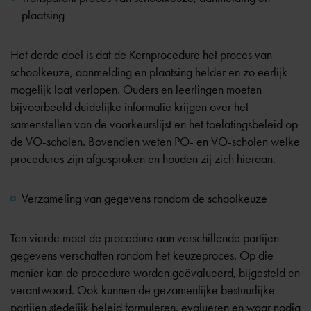
plaatsing
Het derde doel is dat de Kernprocedure het proces van
schoolkeuze, aanmelding en plaatsing helder en zo eerlijk
mogelijk laat verlopen. Ouders en leerlingen moeten
bijvoorbeeld duidelijke informatie krijgen over het
samenstellen van de voorkeurslijst en het toelatingsbeleid op
de VO-scholen. Bovendien weten PO- en VO-scholen welke
procedures zijn afgesproken en houden zij zich hieraan.
Verzameling van gegevens rondom de schoolkeuze
Ten vierde moet de procedure aan verschillende partijen
gegevens verschaffen rondom het keuzeproces. Op die
manier kan de procedure worden geëvalueerd, bijgesteld en
verantwoord. Ook kunnen de gezamenlijke bestuurlijke
partijen stedelijk beleid formuleren, evalueren en waar nodig