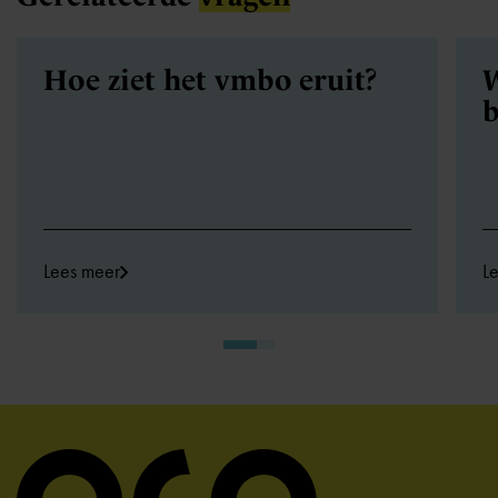
Hoe ziet het vmbo eruit?
W
b
Lees meer
L