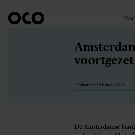
Voor
Amsterdams
voortgezet
Geplaatst op 16 februari 2026
De Amsterdamse Famili