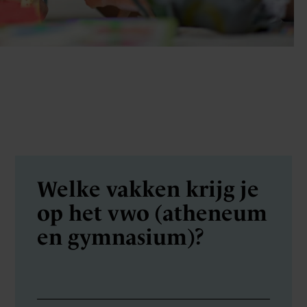
Welke vakken krijg je
op het vwo (atheneum
en gymnasium)?