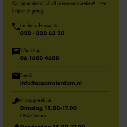
Kom je er niet uit of wil je iemand spreken? We
helpen je graag.
Bel het adviespunt:
020 - 330 63 20
WhatsApp:
06 1600 4600
Email:
info@ocoamsterdam.nl
Inloopspreekuur
Dinsdag 15.00-17.00
OBA Osdorp
Donderdag 15.00-17.00