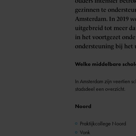
ouders intensief betro
gezinnen te ondersteun
Amsterdam. In 2019 werd
uitgebreid tot meer da
in het voortgezet ond
ondersteuning bij het
Welke middelbare schol
In Amsterdam zijn veertien s
stadsdeel een overzicht.
Noord
Praktijkcollege Noord
Vonk