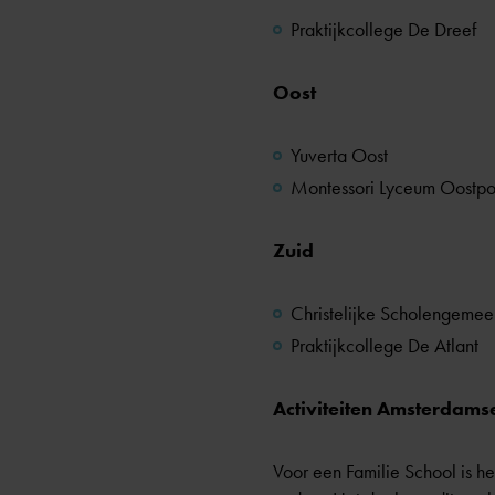
Praktijkcollege De Dreef
Oost
Yuverta Oost
Montessori Lyceum Oostpo
Zuid
Christelijke Scholengemee
Praktijkcollege De Atlant
Activiteiten Amsterdams
Voor een Familie School is h