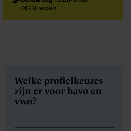
OBA Bijlmerplein
Welke profiel­keuzes
zijn er voor havo en
vwo?