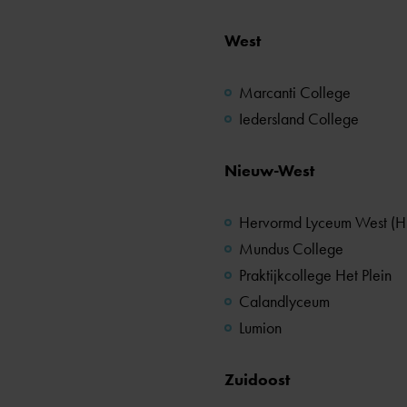
West
Marcanti College
Iedersland College
Nieuw-West
Hervormd Lyceum West (
Mundus College
Praktijkcollege Het Plein
Calandlyceum
Lumion
Zuidoost