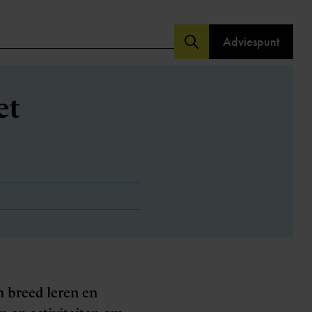
Adviespunt
et
n breed leren en