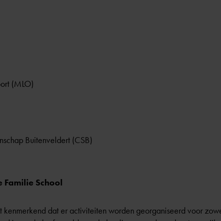
ort (MLO)
nschap Buitenveldert (CSB)
e Familie School
et kenmerkend dat er activiteiten worden georganiseerd voor zowe