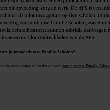
kken zijn. Daarnaast is er een groot aanbod aan hul
en bij opvoeding, zorg en werk. De AFS is een ini
 hier als pilot mee gestart op tien scholen. Inmidd
n veertig Amsterdamse Familie Scholen, zowel in he
erwijs. Schoolbesturen kunnen subsidie aanvragen 
 uitvoeren en (door)ontwikkelen van de AFS.
en zijn Amsterdamse Familie Scholen?
cholen voor voortgezet onderwijs een
Amsterdamse Familie Schoo