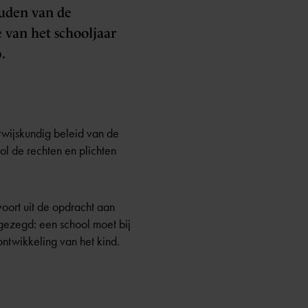
ouden van de
 van het schooljaar
.
erwijskundig beleid van de
ol de rechten en plichten
voort uit de opdracht aan
 gezegd: een school moet bij
ontwikkeling van het kind.