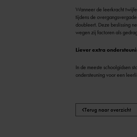
Wanneer de leerkracht twijfel
tijdens de overgangsvergader
doubleert. Deze beslissing ne
wegen zij factoren als gedr
Liever extra ondersteuni
In de meeste schoolgidsen sta
ondersteuning voor een leerl
Terug naar overzicht