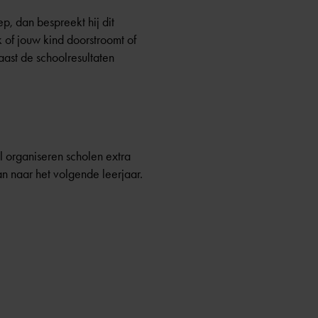
p, dan bespreekt hij dit
 of jouw kind doorstroomt of
aast de schoolresultaten
l organiseren scholen extra
n naar het volgende leerjaar.