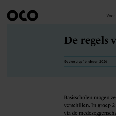
Voor
De regels 
Geplaatst op 16 februari 2026
Basisscholen mogen zel
verschillen. In groep
via de medezeggenscha