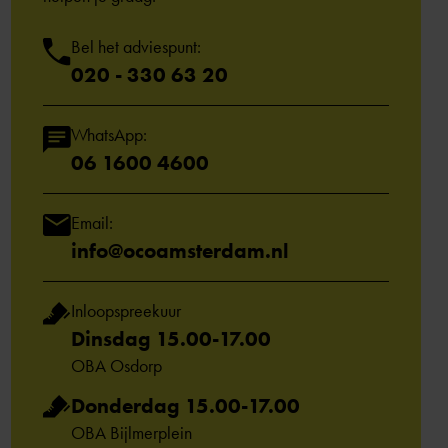
Bel het adviespunt:
020 - 330 63 20
WhatsApp:
06 1600 4600
Email:
info@ocoamsterdam.nl
Inloopspreekuur
Dinsdag 15.00-17.00
OBA Osdorp
Donderdag 15.00-17.00
OBA Bijlmerplein