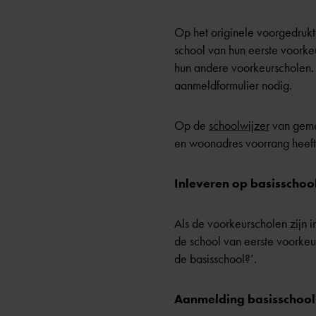
Op het originele voorgedrukt
school van hun eerste voorke
hun andere voorkeurscholen.
aanmeldformulier nodig.
Op de
schoolwijzer
van gemee
en woonadres voorrang heeft
Inleveren op basisschoo
Als de voorkeurscholen zijn 
de school van eerste voorkeu
de basisschool?’
.
Aanmelding basisschool