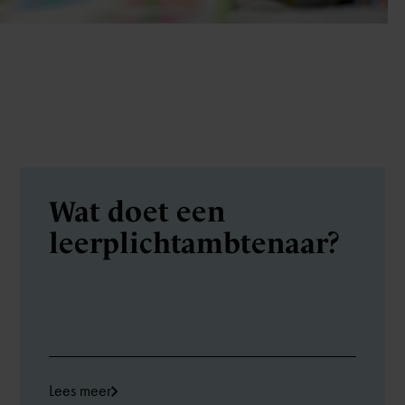
Wat doet een
leerplicht­ambtenaar?
Lees meer