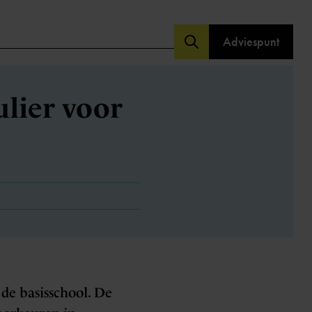
Adviespunt
lier voor
de basisschool. De