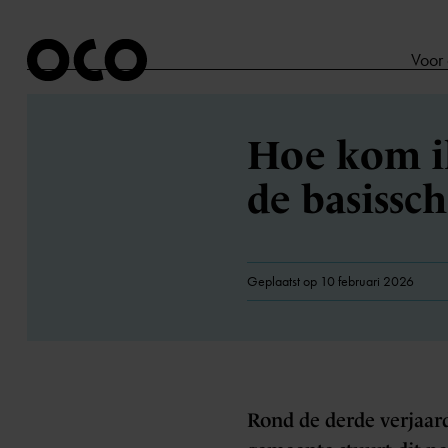
Voor
Hoe kom i
de basissc
Geplaatst op 10 februari 2026
Rond de derde verjaard