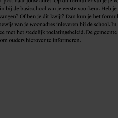
r post naar jouw adres. Op dit formulier vul je je v
 in bij de basisschool van je eerste voorkeur. Heb je
angen? Of ben je dit kwijt? Dan kun je het formu
bewijs van je woonadres inleveren bij de school. 
e met het stedelijk toelatingsbeleid. De gemeente
om ouders hierover te informeren.