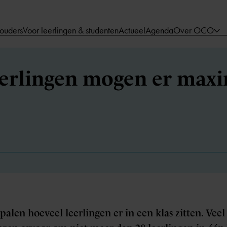
 ouders
Voor leerlingen & studenten
Actueel
Agenda
Over OCO
erlingen mogen er maxi
alen hoeveel leerlingen er in een klas zitten. Veel