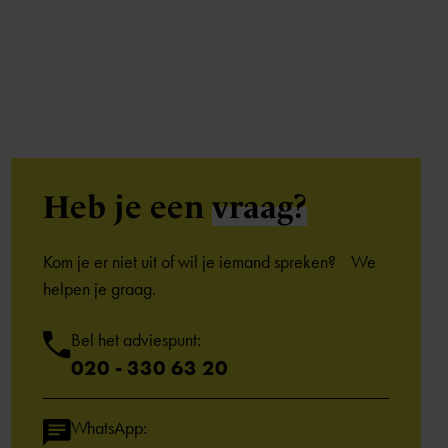
Heb je een
vraag?
Kom je er niet uit of wil je iemand spreken? We
helpen je graag.
Bel het adviespunt:
020 - 330 63 20
WhatsApp: