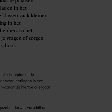
las te plaatsen.
las en in het
e klassen vaak kleiner.
ing in het
 hebben. In het
b je vragen of zorgen
 school.
het schoolplan of de
er meer leerlingen in een
n waarom zij hiertoe overgaat
ezet onderwijs verschilt de