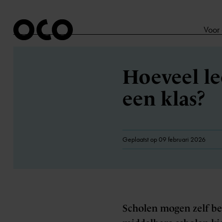
Voor
Hoeveel le
een klas?
Geplaatst op 09 februari 2026
Scholen mogen zelf bep