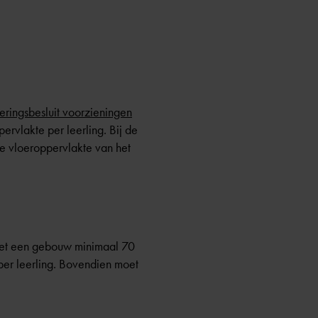
eringsbesluit voorzieningen
rvlakte per leerling. Bij de
e vloeroppervlakte van het
moet een gebouw minimaal 70
per leerling. Bovendien moet