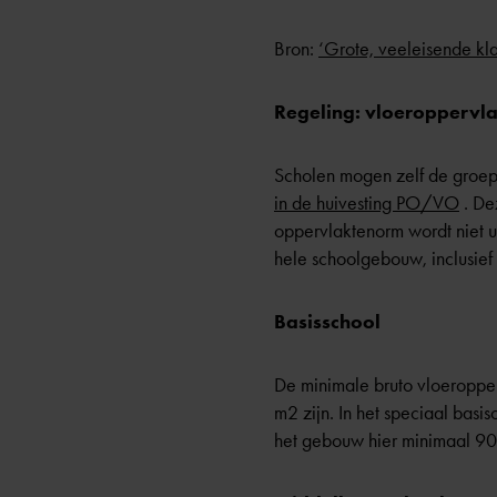
Bron:
‘Grote, veeleisende klas
Regeling: vloeroppervlak
Scholen mogen zelf de groep
in de huivesting PO/VO
. De
oppervlaktenorm wordt niet u
hele schoolgebouw, inclusief 
Basisschool
De minimale bruto vloeropper
m2 zijn. In het speciaal bas
het gebouw hier minimaal 90