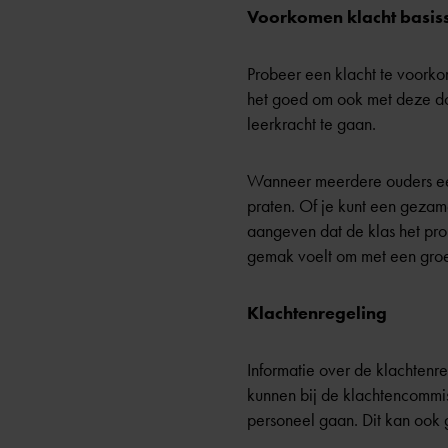
Voorkomen klacht basis
Probeer een klacht te voorkom
het goed om ook met deze doc
leerkracht te gaan.
Wanneer meerdere ouders een
praten. Of je kunt een gezame
aangeven dat de klas het prob
gemak voelt om met een groe
Klachtenregeling
Informatie over de klachtenr
kunnen bij de klachtencommis
personeel gaan. Dit kan ook 