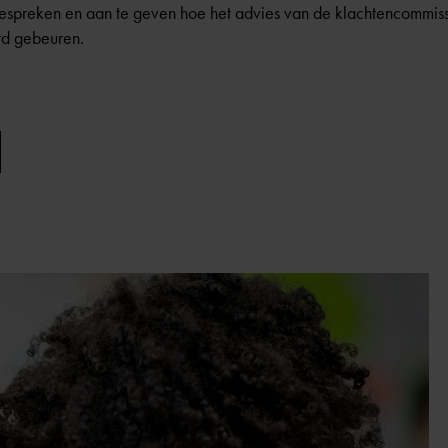
espreken en aan te geven hoe het advies van de klachtencommiss
rd gebeuren.