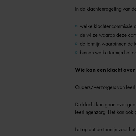
In de klachtenregeling van d
welke klachtencommissie d
de wijze waarop deze com
de termijn waarbinnen de 
binnen welke termijn het 
Wie kan een klacht over
Ouders/verzorgers van leerli
De klacht kan gaan over gedr
leerlingenzorg. Het kan ook 
Let op dat de termijn voor he