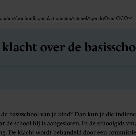
 ouders
Voor leerlingen & studenten
Actueel
Agenda
Over OCO
 klacht over de basissch
 de basisschool van je kind? Dan kun je die indiene
 de school bij is aangesloten. In de schoolgids vi
ing. De klacht wordt behandeld door een commissi