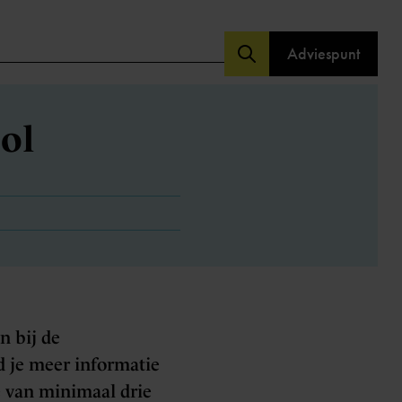
Adviespunt
ool
n bij de
nd je meer informatie
e van minimaal drie