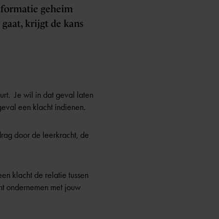
informatie geheim
gaat, krijgt de kans
t. Je wil in dat geval laten
geval een klacht indienen.
rag door de leerkracht, de
n klacht de relatie tussen
kunt ondernemen met jouw