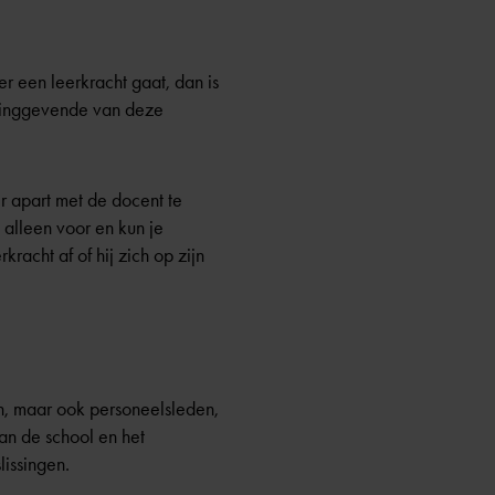
r een leerkracht gaat, dan is
idinggevende van deze
 apart met de docent te
 alleen voor en kun je
racht af of hij zich op zijn
en, maar ook personeelsleden,
an de school en het
issingen.