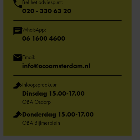
Bel het adviespunt:
020 - 330 63 20
WhatsApp:
06 1600 4600
Email:
info@ocoamsterdam.nl
Inloopspreekuur
Dinsdag 15.00-17.00
OBA Osdorp
Donderdag 15.00-17.00
OBA Bijlmerplein