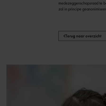
medezeggenschapsraad
te b
zal in principe geanonimisee
Terug naar overzicht