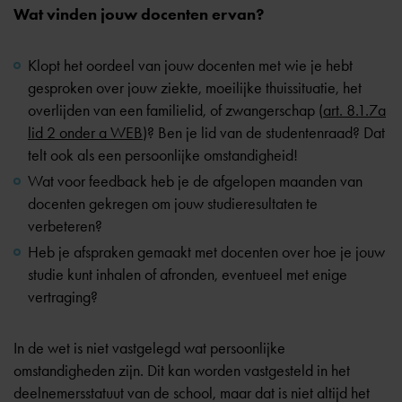
Wat vinden jouw docenten ervan?
Klopt het oordeel van jouw docenten met wie je hebt
gesproken over jouw ziekte, moeilijke thuissituatie, het
overlijden van een familielid, of zwangerschap (
art. 8.1.7a
lid 2 onder a WEB
)? Ben je lid van de studentenraad? Dat
telt ook als een persoonlijke omstandigheid!
Wat voor feedback heb je de afgelopen maanden van
docenten gekregen om jouw studieresultaten te
verbeteren?
Heb je afspraken gemaakt met docenten over hoe je jouw
studie kunt inhalen of afronden, eventueel met enige
vertraging?
In de wet is niet vastgelegd wat persoonlijke
omstandigheden zijn. Dit kan worden vastgesteld in het
deelnemersstatuut van de school, maar dat is niet altijd het