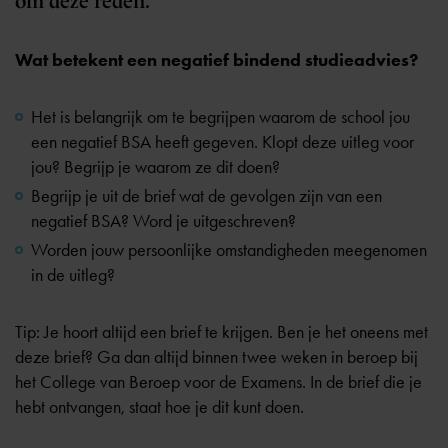
om deze reden.
Wat betekent een negatief bindend studieadvies?
Het is belangrijk om te begrijpen waarom de school jou
een
negatief BSA
heeft gegeven. Klopt deze uitleg voor
jou? Begrijp je waarom ze dit doen?
Begrijp je uit de brief wat de gevolgen zijn van een
negatief BSA? Word je uitgeschreven?
Worden jouw persoonlijke omstandigheden meegenomen
in de uitleg?
Tip: Je hoort altijd een brief te krijgen. Ben je het oneens met
deze brief? Ga dan altijd binnen twee weken in beroep bij
het
College van Beroep voor de Examens
. In de brief die je
hebt ontvangen, staat hoe je dit kunt doen.