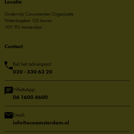
Locatie
Onderwijs Consumenten Organisatie
Waterlooplein 123-boven
1011 PG Amsterdam
Contact
Bel het adviespunt:
020 - 330 63 20
WhatsApp:
06 1600 4600
Email:
info@ocoamsterdam.nl