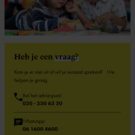
Heb je een
vraag?
Kom je er niet uit of wil je iemand spreken? We
helpen je graag.
Bel het adviespunt:
020 - 330 63 20
WhatsApp:
06 1600 4600