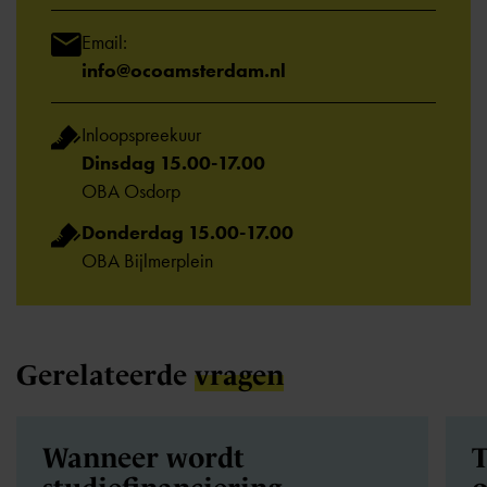
Email:
info@ocoamsterdam.nl
Inloopspreekuur
Dinsdag 15.00-17.00
OBA Osdorp
Donderdag 15.00-17.00
OBA Bijlmerplein
Gerelateerde
vragen
Wanneer wordt
T