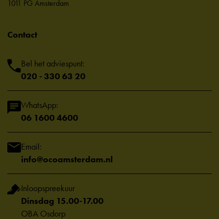
1011 PG Amsterdam
Contact
Bel het adviespunt:
020 - 330 63 20
WhatsApp:
06 1600 4600
Email:
info@ocoamsterdam.nl
Inloopspreekuur
Dinsdag 15.00-17.00
OBA Osdorp