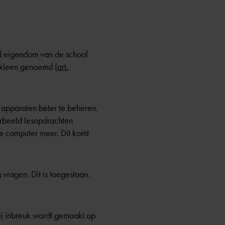
tijd eigendom van de school
uikleen genoemd (
art.
 apparaten beter te beheren.
orbeeld lesopdrachten
de computer meer. Dit komt
vragen. Dit is toegestaan.
bij inbreuk wordt gemaakt op