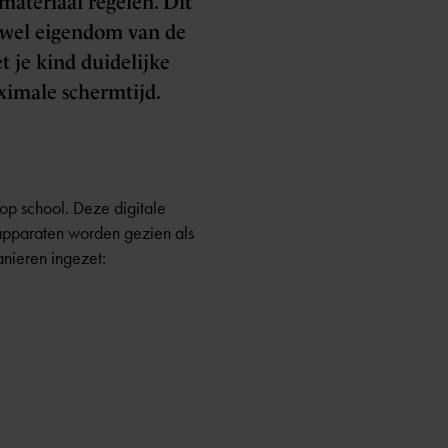
materiaal regelen. Dit
n wel eigendom van de
 je kind duidelijke
ximale schermtijd.
op school. Deze digitale
apparaten worden gezien als
anieren ingezet: