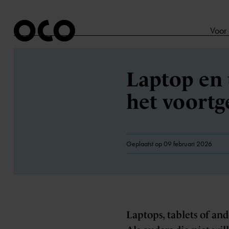
Voor
Laptop en t
het voortg
Geplaatst op 09 februari 2026
Laptops, tablets of an