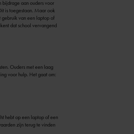
en
bijdrage aan ouders
voor
Dit is toegestaan. Maar ook
t gebruik van een laptop of
etekent dat school vervangend
ten. Ouders met een laag
ng voor hulp. Het gaat om:
cht hebt op een laptop of een
aarden zijn terug te vinden