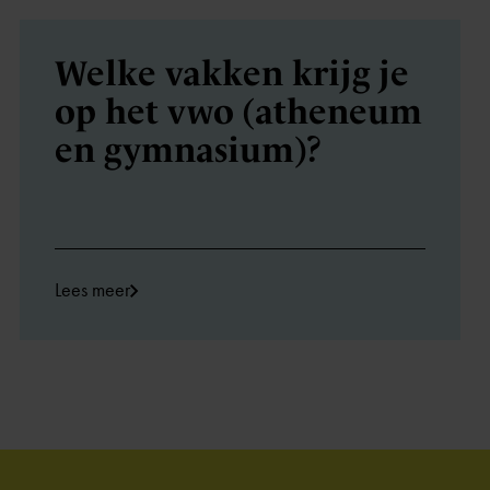
Welke vakken krijg je
op het vwo (atheneum
en gymnasium)?
Lees meer