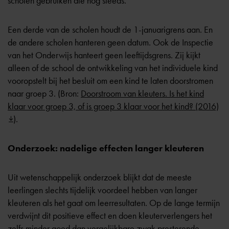
scholen gebruiken die nog steeds.
Een derde van de scholen houdt de 1-januarigrens aan. En
de andere scholen hanteren geen datum. Ook de Inspectie
van het Onderwijs hanteert geen leeftijdsgrens. Zij kijkt
alleen of de school de ontwikkeling van het individuele kind
vooropstelt bij het besluit om een kind te laten doorstromen
naar groep 3. (Bron:
Doorstroom van kleuters. Is het kind
klaar voor groep 3, of is groep 3 klaar voor het kind? (2016)
).
Onderzoek: nadelige effecten langer kleuteren
Uit wetenschappelijk onderzoek blijkt dat de meeste
leerlingen slechts tijdelijk voordeel hebben van langer
kleuteren als het gaat om leerresultaten. Op de lange termijn
verdwijnt dit positieve effect en doen kleuterverlengers het
zelfs minder goed dan vergelijkbare zwak presterende