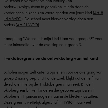
De school is verplicht om een leerling- en
onderwijsvolgsysteem te gebruiken. Hierin staan de
vorderingen in kennis en vaardigheden van jouw kind (
Art. 8
lid 6 WPO
). De school moet hiervan verslag doen aan
ouders (
Art. 11 WPO
).
Raadpleeg
‘Wanneer is mijn kind klaar voor groep 3?’
voor
meer informatie over de overstap naar groep 3.
1-oktobergrens en de ontwikkeling van het kind
Scholen mogen zelf criteria opstellen voor de overgang van
groep 2 naar
groep 3
. Uit onderzoek blijkt dat de helft van
de scholen hierbij de 1-oktobergrens hanteert. Bij de 1-
oktobergrens blijven kinderen die geboren zijn tussen 1
oktober en 1 januari nog een jaar in de kleuterklas zitten.
Deze grens is wettelijk afgeschaft in 1986, maar veel