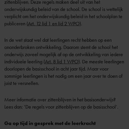
zittenblijven. Deze regels maken deel uit van het
onderwijskundig beleid van de school. De school is wettelijk
verplicht om het onderwijskundig beleid in het schoolplan te
publiceren (
Art. 12 lid 1 en lid 2 WPO
).
In de wet staat wel dat leerlingen recht hebben op een
ononderbroken ontwikkeling. Daarom stemt de school het
onderwijs zoveel mogelijk af op de ontwikkeling van iedere
individuele leerling (
Art. 8 lid 1 WPO
). De meeste leerlingen
doorlopen de basisschool in acht jaar tijd. Maar voor
sommige leerlingen is het nodig om een jaar over te doen of
juist te versnellen.
Meer informatie over zittenblijven in het basisonderwijs?
Lees dan:
‘De regels voor zittenblijven op de basisschool’
.
Ga op tijd in gesprek met de leerkracht