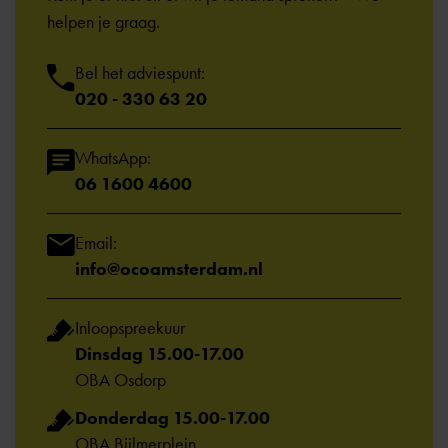
helpen je graag.
Bel het adviespunt:
020 - 330 63 20
WhatsApp:
06 1600 4600
Email:
info@ocoamsterdam.nl
Inloopspreekuur
Dinsdag 15.00-17.00
OBA Osdorp
Donderdag 15.00-17.00
OBA Bijlmerplein