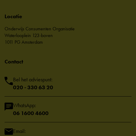
Locatie
Onderwijs Consumenten Organisatie
Waterlooplein 123-boven
1011 PG Amsterdam
Contact
Bel het adviespunt:
020 - 330 63 20
WhatsApp:
06 1600 4600
Email: