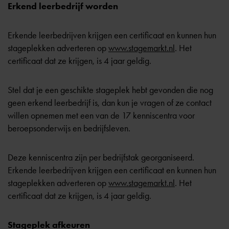
Erkend leerbedrijf worden
Erkende leerbedrijven krijgen een certificaat en kunnen hun
stageplekken adverteren op
www.stagemarkt.nl
. Het
certificaat dat ze krijgen, is 4 jaar geldig.
Stel dat je een geschikte stageplek hebt gevonden die nog
geen erkend leerbedrijf is, dan kun je vragen of ze contact
willen opnemen met een van de 17 kenniscentra voor
beroepsonderwijs en bedrijfsleven.
Deze kenniscentra zijn per bedrijfstak georganiseerd.
Erkende leerbedrijven krijgen een certificaat en kunnen hun
stageplekken adverteren op
www.stagemarkt.nl
. Het
certificaat dat ze krijgen, is 4 jaar geldig.
Stageplek afkeuren