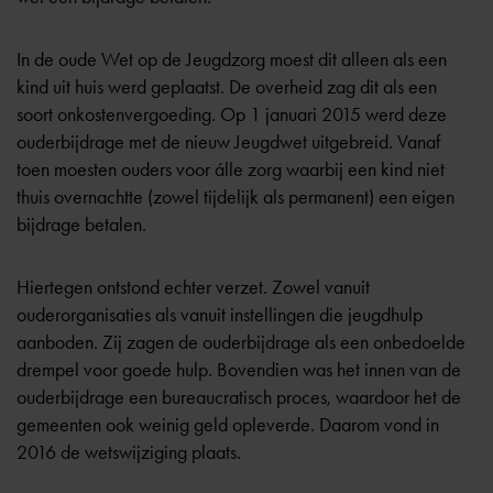
In de oude Wet op de Jeugdzorg moest dit alleen als een
kind uit huis werd geplaatst. De overheid zag dit als een
soort onkostenvergoeding. Op 1 januari 2015 werd deze
ouderbijdrage met de nieuw
Jeugdwet
uitgebreid. Vanaf
toen moesten ouders voor álle zorg waarbij een kind niet
thuis overnachtte (zowel tijdelijk als permanent) een eigen
bijdrage betalen.
Hiertegen ontstond echter verzet. Zowel vanuit
ouderorganisaties als vanuit instellingen die jeugdhulp
aanboden. Zij zagen de ouderbijdrage als een onbedoelde
drempel voor goede hulp. Bovendien was het innen van de
ouderbijdrage een bureaucratisch proces, waardoor het de
gemeenten ook weinig geld opleverde. Daarom vond in
2016 de wetswijziging plaats.