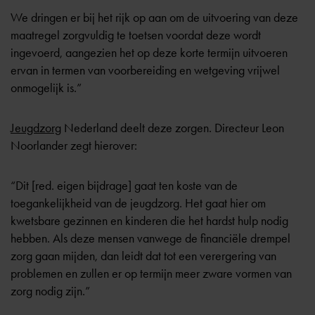
We dringen er bij het rijk op aan om de uitvoering van deze
maatregel zorgvuldig te toetsen voordat deze wordt
ingevoerd, aangezien het op deze korte termijn uitvoeren
ervan in termen van voorbereiding en wetgeving vrijwel
onmogelijk is.”
Jeugdzorg
Nederland deelt deze zorgen. Directeur Leon
Noorlander zegt hierover:
“Dit [red. eigen bijdrage] gaat ten koste van de
toegankelijkheid van de jeugdzorg. Het gaat hier om
kwetsbare gezinnen en kinderen die het hardst hulp nodig
hebben. Als deze mensen vanwege de financiële drempel
zorg gaan mijden, dan leidt dat tot een verergering van
problemen en zullen er op termijn meer zware vormen van
zorg nodig zijn.”