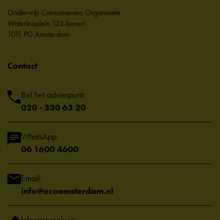
Onderwijs Consumenten Organisatie
Waterlooplein 123-boven
1011 PG Amsterdam
Contact
Bel het adviespunt:
020 - 330 63 20
WhatsApp:
06 1600 4600
Email:
info@ocoamsterdam.nl
Inloopspreekuur