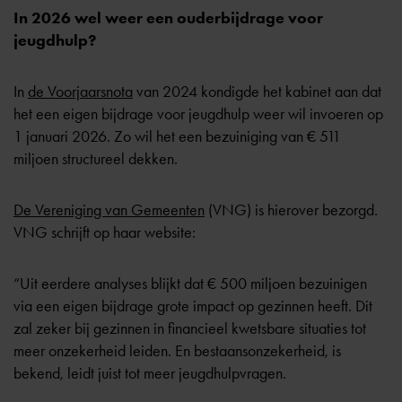
In 2026 wel weer een ouderbijdrage voor
jeugdhulp?
In
de Voorjaarsnota
van 2024 kondigde het kabinet aan dat
het een eigen bijdrage voor jeugdhulp weer wil invoeren op
1 januari 2026. Zo wil het een bezuiniging van € 511
miljoen structureel dekken.
De Vereniging van Gemeenten
(VNG) is hierover bezorgd.
VNG schrijft op haar website:
“Uit eerdere analyses blijkt dat € 500 miljoen bezuinigen
via een eigen bijdrage grote impact op gezinnen heeft. Dit
zal zeker bij gezinnen in financieel kwetsbare situaties tot
meer onzekerheid leiden. En bestaansonzekerheid, is
bekend, leidt juist tot meer jeugdhulpvragen.