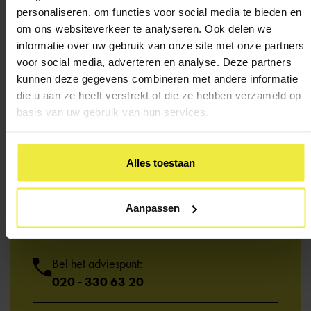
personaliseren, om functies voor social media te bieden en
om ons websiteverkeer te analyseren. Ook delen we
informatie over uw gebruik van onze site met onze partners
voor social media, adverteren en analyse. Deze partners
kunnen deze gegevens combineren met andere informatie
die u aan ze heeft verstrekt of die ze hebben verzameld op
basis van uw gebruik van hun services.
Alles toestaan
Heb je een
vraag?
Aanpassen
Kom je er niet uit of wil je iemand spreken? We
helpen je graag.
Bel het adviespunt:
020 - 330 63 20