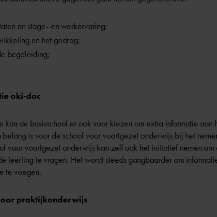
ltaten en stage- en werkervaring;
wikkeling en het gedrag;
e begeleiding;
ie oki-doc
e kan de basisschool er ook voor kiezen om extra informatie aan 
 belang is voor de school voor voortgezet onderwijs bij het nem
ool voor voortgezet onderwijs kan zelf ook het initiatief nemen o
e leerling te vragen. Het wordt steeds gangbaarder om informatie
oe te voegen.
oor praktijkonderwijs