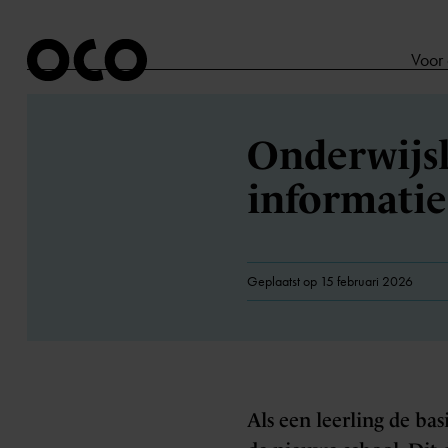
Voor
Onderwijs
informati
Geplaatst op 15 februari 2026
Als een leerling de ba