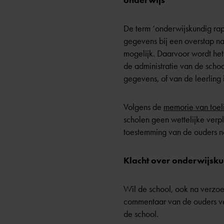
onderwijs
De term ‘onderwijskundig rapp
gegevens bij een overstap na
mogelijk. Daarvoor wordt he
de administratie van de scho
gegevens, of van de leerling i
Volgens de
memorie van toelic
scholen geen wettelijke verpl
toestemming van de ouders n
Klacht over onderwijsku
Wil de school, ook na verzoe
commentaar van de ouders ve
de school.