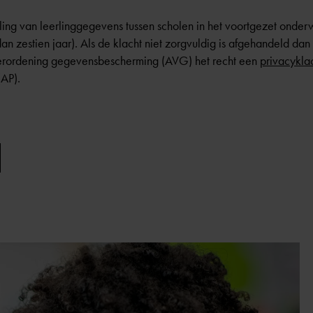
eling van leerlinggegevens tussen scholen in het voortgezet onde
dan zestien jaar). Als de klacht niet zorgvuldig is afgehandeld d
rordening gegevensbescherming (AVG) het recht een
privacykla
(AP).