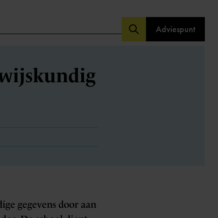
Adviespunt
wijskundig
ndige gegevens door aan