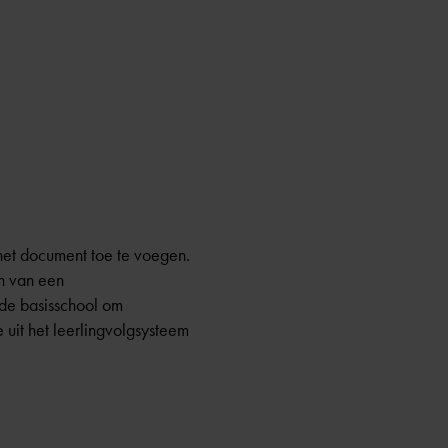
het document toe te voegen.
en van een
m de basisschool om
 uit het leerlingvolgsysteem