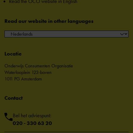
Read the OCO website in English
Read our website in other languages
Locatie
Onderwijs Consumenten Organisatie
Waterlooplein 123-boven
1011 PG Amsterdam
Contact
Bel het adviespunt:
020 - 330 63 20