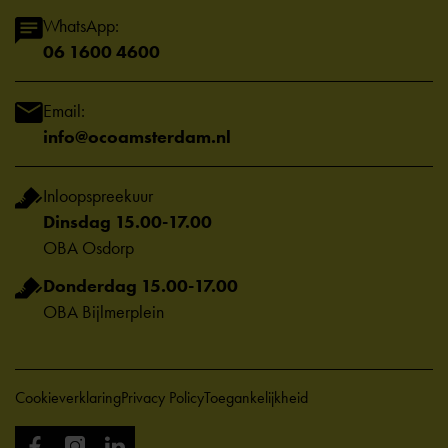
WhatsApp:
06 1600 4600
Email:
info@ocoamsterdam.nl
Inloopspreekuur
Dinsdag 15.00-17.00
OBA Osdorp
Donderdag 15.00-17.00
OBA Bijlmerplein
Cookieverklaring
Privacy Policy
Toegankelijkheid