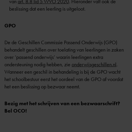
van
art. 8.8 lid 5 WVO 2020
. Hieronder valt ook de
beslissing dat een leerling is
uitgeloot
.
GPO
De de Geschillen Commissie Passend Onderwijs (GPO)
behandelt geschillen over toelating van leerlingen in zaken
over ‘passend onderwijs’ waarin leerlingen extra
ondersteuning nodig hebben, zie
onderwijsgeschillen.nl
.
Wanneer een geschil in behandeling is bij de GPO wacht
het schoolbestuur eerst het oordeel van de GPO af voordat
het een beslissing op bezwaar neemt.
Bezig met het schrijven van een bezwaarschrift?
Bel OCO!