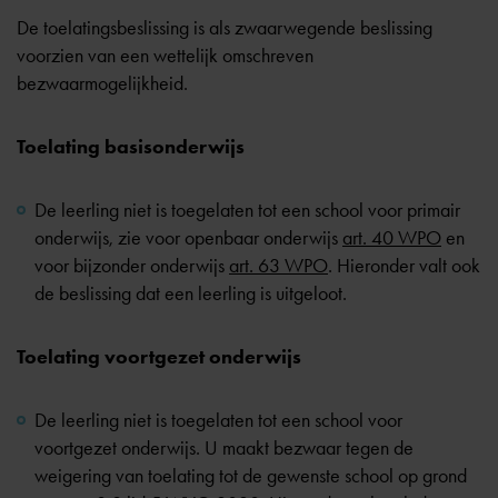
De toelatingsbeslissing is als zwaarwegende beslissing
voorzien van een wettelijk omschreven
bezwaarmogelijkheid.
Toelating basisonderwijs
De leerling niet is
toegelaten
tot een school voor primair
onderwijs, zie voor openbaar onderwijs
art. 40 WPO
en
voor bijzonder onderwijs
art. 63 WPO
. Hieronder valt ook
de beslissing dat een leerling is uitgeloot.
Toelating voortgezet onderwijs
De leerling niet is toegelaten tot een school voor
voortgezet onderwijs. U maakt bezwaar tegen de
weigering van toelating tot de gewenste school op grond