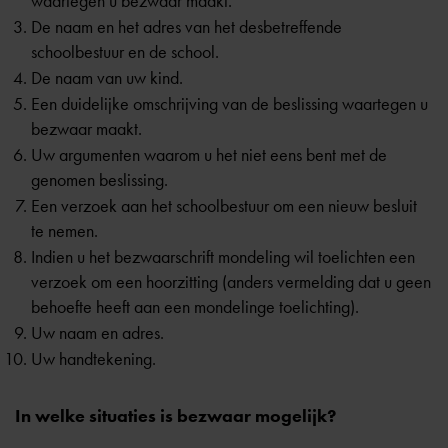
waartegen u bezwaar maakt.
De naam en het adres van het desbetreffende
schoolbestuur en de school.
De naam van uw kind.
Een duidelijke omschrijving van de beslissing waartegen u
bezwaar maakt.
Uw argumenten waarom u het niet eens bent met de
genomen beslissing.
Een verzoek aan het schoolbestuur om een nieuw besluit
te nemen.
Indien u het bezwaarschrift mondeling wil toelichten een
verzoek om een hoorzitting (anders vermelding dat u geen
behoefte heeft aan een mondelinge toelichting).
Uw naam en adres.
Uw handtekening.
In welke situaties is bezwaar mogelijk?