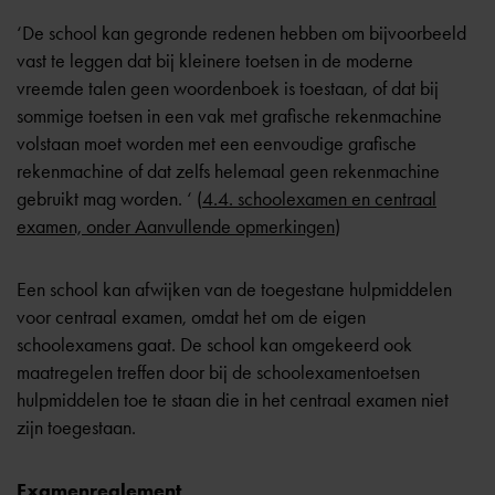
‘De school kan gegronde redenen hebben om bijvoorbeeld
vast te leggen dat bij kleinere toetsen in de moderne
vreemde talen geen woordenboek is toestaan, of dat bij
sommige toetsen in een vak met grafische rekenmachine
volstaan moet worden met een eenvoudige grafische
rekenmachine of dat zelfs helemaal geen rekenmachine
gebruikt mag worden. ‘ (
4.4. schoolexamen en centraal
examen, onder Aanvullende opmerkingen
)
Een school kan afwijken van de toegestane hulpmiddelen
voor centraal examen, omdat het om de eigen
schoolexamens gaat. De school kan omgekeerd ook
maatregelen treffen door bij de schoolexamentoetsen
hulpmiddelen toe te staan die in het centraal examen niet
zijn toegestaan.
Examenreglement