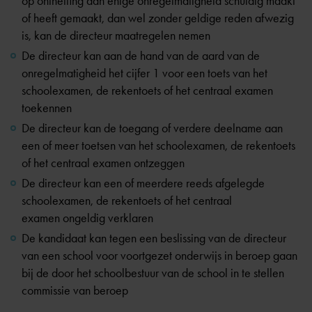
op ontheffing aan enige onregelmatigheid schuldig maakt
of heeft gemaakt, dan wel zonder geldige reden afwezig
is, kan de directeur maatregelen nemen
De directeur kan aan de hand van de aard van de
onregelmatigheid het cijfer 1 voor een toets van het
schoolexamen, de rekentoets of het centraal examen
toekennen
De directeur kan de toegang of verdere deelname aan
een of meer toetsen van het schoolexamen, de rekentoets
of het centraal examen ontzeggen
De directeur kan een of meerdere reeds afgelegde
schoolexamen, de rekentoets of het centraal
examen ongeldig verklaren
De kandidaat kan tegen een beslissing van de directeur
van een school voor voortgezet onderwijs in beroep gaan
bij de door het schoolbestuur van de school in te stellen
commissie van beroep