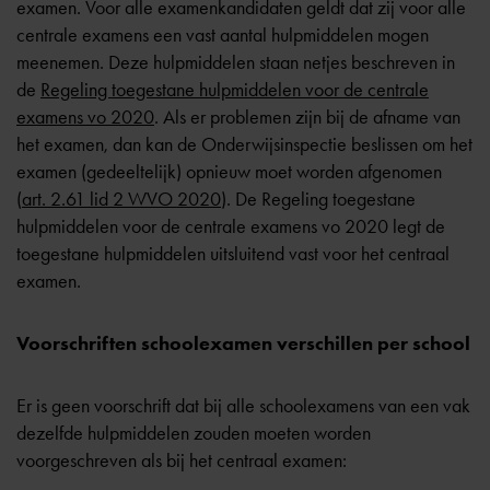
examen. Voor alle examenkandidaten geldt dat zij voor alle
centrale examens een vast aantal hulpmiddelen mogen
meenemen. Deze hulpmiddelen staan netjes beschreven in
de
Regeling toegestane hulpmiddelen voor de centrale
examens vo 2020
. Als er problemen zijn bij de afname van
het examen, dan kan de Onderwijsinspectie beslissen om het
examen (gedeeltelijk) opnieuw moet worden afgenomen
(
art. 2.61 lid 2 WVO 2020
). De Regeling toegestane
hulpmiddelen voor de centrale examens vo 2020 legt de
toegestane hulpmiddelen uitsluitend vast voor het centraal
examen.
Voorschriften schoolexamen verschillen per school
Er is geen voorschrift dat bij alle schoolexamens van een vak
dezelfde hulpmiddelen zouden moeten worden
voorgeschreven als bij het centraal examen: