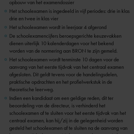
opbouw van het examendossier
Het schoolexamen is ingedeeld in vijf periodes: drie in klas
drie en twee in klas vier
Het schoolexamen wordt in leerjaar 4 afgerond
De schoolexamencijfers beroepsgerichte keuzevakken
dienen uiterlijk 10 kalenderdagen voor het bekend
worden van de normering aan BRON te zijn gemeld.
Het schoolexamen wordt tenminste 10 dagen voor de
aanvang van het eerste tijdvak van het centraal examen
afgesloten. Dit geldt tevens voor de handelingsdelen,
praktische opdrachten en het profielwerkstuk in de
theoretische leerweg.
Indien een kandidaat om een geldige reden, dit ter
beoordeling van de directeur, is verhinderd het
schoolexamen af te sluiten voor het eerste tijdvak van het
centraal examen, kan hij/zij in de gelegenheid worden
gesteld het schoolexamen af te sluiten na de aanvang van