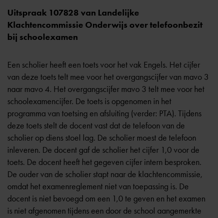
Uitspraak 107828 van Landelijke
Klachtencommissie Onderwijs over telefoonbezit
bij schoolexamen
Een scholier heeft een toets voor het vak Engels. Het cijfer
van deze toets telt mee voor het overgangscijfer van mavo 3
naar mavo 4. Het overgangscijfer mavo 3 telt mee voor het
schoolexamencijfer. De toets is opgenomen in het
programma van toetsing en afsluiting (verder: PTA). Tijdens
deze toets stelt de docent vast dat de telefoon van de
scholier op diens stoel lag. De scholier moest de telefoon
inleveren. De docent gaf de scholier het cijfer 1,0 voor de
toets. De docent heeft het gegeven cijfer intern besproken.
De ouder van de scholier stapt naar de klachtencommissie,
omdat het examenreglement niet van toepassing is. De
docent is niet bevoegd om een 1,0 te geven en het examen
is niet afgenomen tijdens een door de school aangemerkte