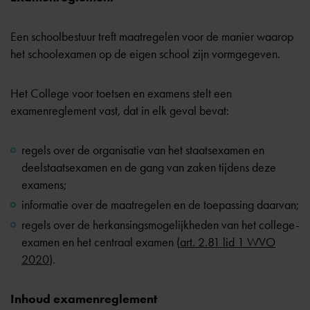
Een schoolbestuur treft maatregelen voor de manier waarop
het schoolexamen op de eigen school zijn vormgegeven.
Het College voor toetsen en examens stelt een
examenreglement vast, dat in elk geval bevat:
regels over de organisatie van het staatsexamen en
deelstaatsexamen en de gang van zaken tijdens deze
examens;
informatie over de maatregelen en de toepassing daarvan;
regels over de herkansingsmogelijkheden van het college-
examen en het centraal examen (
art. 2.81 lid 1 WVO
2020
).
Inhoud examenreglement