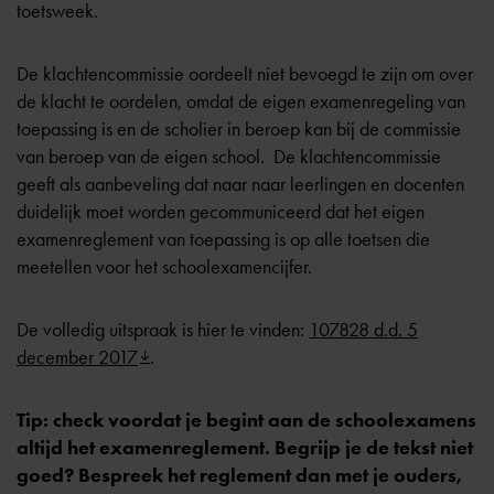
toetsweek.
De klachtencommissie oordeelt niet bevoegd te zijn om over
de klacht te oordelen, omdat de eigen examenregeling van
toepassing is en de scholier in beroep kan bij de commissie
van beroep van de eigen school. De klachtencommissie
geeft als aanbeveling dat naar naar leerlingen en docenten
duidelijk moet worden gecommuniceerd dat het eigen
examenreglement van toepassing is op alle toetsen die
meetellen voor het schoolexamencijfer.
De volledig uitspraak is hier te vinden:
107828 d.d. 5
december 2017
.
Tip: check voordat je begint aan de schoolexamens
altijd het examenreglement. Begrijp je de tekst niet
goed? Bespreek het reglement dan met je ouders,