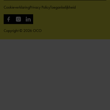
Cookieverklaring
Privacy Policy
Toegankelijkheid
Copyright © 2026 OCO