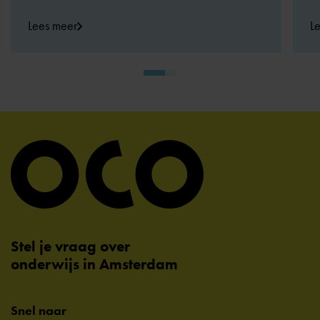
Lees meer
L
Stel je vraag over
onderwijs in Amsterdam
Snel naar