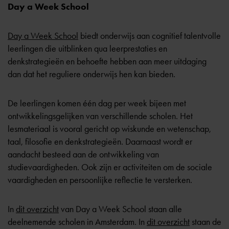
Day a Week School
Day a Week School
biedt onderwijs aan cognitief talentvolle
leerlingen die uitblinken qua leerprestaties en
denkstrategieën en behoefte hebben aan meer uitdaging
dan dat het reguliere onderwijs hen kan bieden.
De leerlingen komen één dag per week bijeen met
ontwikkelingsgelijken van verschillende scholen. Het
lesmateriaal is vooral gericht op wiskunde en wetenschap,
taal, filosofie en denkstrategieën. Daarnaast wordt er
aandacht besteed aan de ontwikkeling van
studievaardigheden. Ook zijn er activiteiten om de sociale
vaardigheden en persoonlijke reflectie te versterken.
In
dit overzicht
van Day a Week School staan alle
deelnemende scholen in Amsterdam. In
dit overzicht
staan de