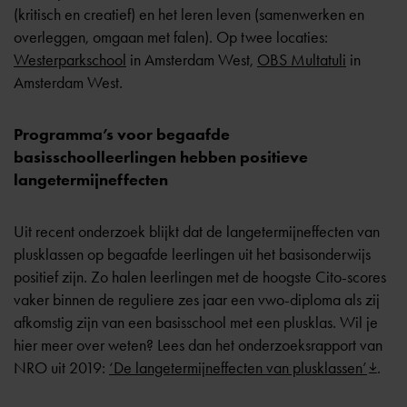
(kritisch en creatief) en het leren leven (samenwerken en
overleggen, omgaan met falen). Op twee locaties:
Westerparkschool
in Amsterdam West,
OBS Multatuli
in
Amsterdam West.
Programma’s voor begaafde
basisschoolleerlingen hebben positieve
langetermijneffecten
Uit recent onderzoek blijkt dat de langetermijneffecten van
plusklassen op begaafde leerlingen uit het basisonderwijs
positief zijn. Zo halen leerlingen met de hoogste Cito-scores
vaker binnen de reguliere zes jaar een vwo-diploma als zij
afkomstig zijn van een basisschool met een plusklas. Wil je
hier meer over weten? Lees dan het onderzoeksrapport van
NRO uit 2019:
‘De langetermijneffecten van plusklassen’
.