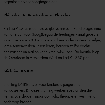
organiseren voor hoogbegaafden.
Phi Labs: De Amsterdamse Plusklas
Phi Lab Plusklas
is een wekelijks kennisverrijkend programma
van drie uur voor (hoog)begaafde leerlingen vanaf groep 2
tot en met groep 8. De kinderen doen onder andere proefjes,
leren samenwerken, leren leren, bouwen zelfbedachte
constructies en maken kennis met wiskunde. De locatie is op
de Overtoom in Amsterdam West en kost
€
19,50 per uur.
Stichting DNKRS
Stichting DNKRS
is er voor kinderen, jongeren en
volwassenen. Bij deze stichting werken specialisten die
kennis overdragen, maar ook hulp, therapie en verrijkend
onderwijs bieden.