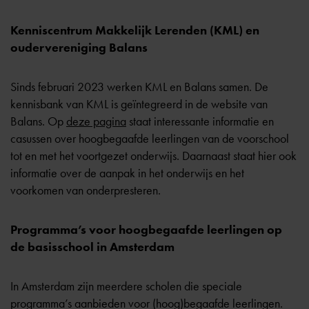
Kenniscentrum Makkelijk Lerenden (KML) en
oudervereniging Balans
Sinds februari 2023 werken KML en Balans samen. De
kennisbank van KML is geïntegreerd in de website van
Balans. Op
deze pagina
staat interessante informatie en
casussen over hoogbegaafde leerlingen van de voorschool
tot en met het voortgezet onderwijs. Daarnaast staat hier ook
informatie over de aanpak in het onderwijs en het
voorkomen van onderpresteren.
Programma’s voor hoogbegaafde leerlingen op
de basisschool in Amsterdam
In Amsterdam zijn meerdere scholen die speciale
programma’s aanbieden voor (hoog)begaafde leerlingen.