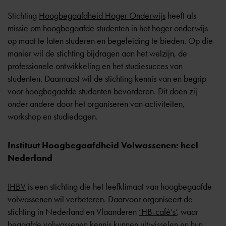
Stichting
Hoogbegaafdheid Hoger Onderwijs
heeft als
missie om hoogbegaafde studenten in het hoger onderwijs
op maat te laten studeren en begeleiding te bieden. Op die
manier wil de stichting bijdragen aan het welzijn, de
professionele ontwikkeling en het studiesucces van
studenten. Daarnaast wil de stichting kennis van en begrip
voor hoogbegaafde studenten bevorderen. Dit doen zij
onder andere door het organiseren van activiteiten,
workshop en studiedagen.
Instituut Hoogbegaafdheid Volwassenen: heel
Nederland
IHBV
is een stichting die het leefklimaat van hoogbegaafde
volwassenen wil verbeteren. Daarvoor organiseert de
stichting in Nederland en Vlaanderen
‘HB-café’s’
, waar
begaafde volwassenen kennis kunnen uitwisselen en hun