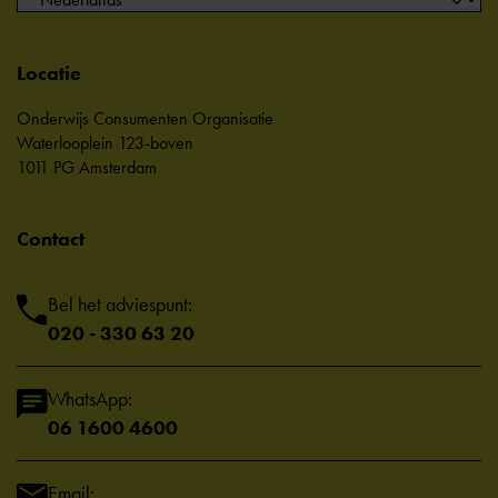
Locatie
Onderwijs Consumenten Organisatie
Waterlooplein 123-boven
1011 PG Amsterdam
Contact
Bel het adviespunt:
020 - 330 63 20
WhatsApp:
06 1600 4600
Email: