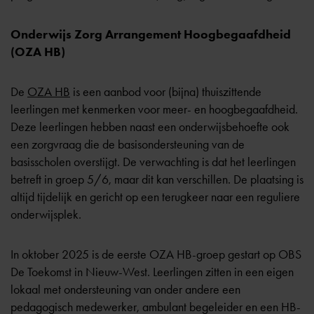
Onderwijs Zorg Arrangement Hoogbegaafdheid
(OZA HB)
De
OZA HB
is een aanbod voor (bijna) thuiszittende
leerlingen met kenmerken voor meer- en hoogbegaafdheid.
Deze leerlingen hebben naast een onderwijsbehoefte ook
een zorgvraag die de basisondersteuning van de
basisscholen overstijgt. De verwachting is dat het leerlingen
betreft in groep 5/6, maar dit kan verschillen. De plaatsing is
altijd tijdelijk en gericht op een terugkeer naar een reguliere
onderwijsplek.
In oktober 2025 is de eerste OZA HB-groep gestart op OBS
De Toekomst in Nieuw-West. Leerlingen zitten in een eigen
lokaal met ondersteuning van onder andere een
pedagogisch medewerker, ambulant begeleider en een HB-