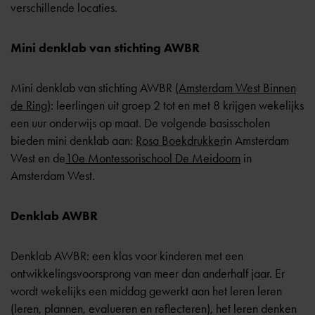
verschillende locaties.
Mini denklab van stichting AWBR
Mini denklab van stichting AWBR (
Amsterdam West Binnen
de Ring
): leerlingen uit groep 2 tot en met 8 krijgen wekelijks
een uur onderwijs op maat. De volgende basisscholen
bieden mini denklab aan:
Rosa Boekdrukker
in Amsterdam
West en de
10e Montessorischool De Meidoorn
in
Amsterdam West.
Denklab AWBR
Denklab AWBR: een klas voor kinderen met een
ontwikkelingsvoorsprong van meer dan anderhalf jaar. Er
wordt wekelijks een middag gewerkt aan het leren leren
(leren, plannen, evalueren en reflecteren), het leren denken