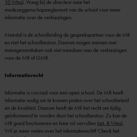
10 Wms
). Vraag bij de directeur naar het
medezeggenschapsreglement van de school voor meer
informatie over de verkiezingen.
Meestal is de schoolleiding de gesprekspartner voor de MR
en niet het schoolbestuur. Daarom mogen mensen met
managementtaken ook niet meedoen aan de verkiezingen
voor de MR of GMR.
Informatierecht
Informatie is cruciaal voor een open school. De MR heeft
informatie nodig om te kunnen praten over het schoolbeleid
en de kwaliteit. Daarom heeft de MR het recht om tijdig
geïnformeerd te worden door het schoolbestuur. Zo kan de
MR goed functioneren en haar rol vervullen (
art. 8 Wms
).
Wil je meer weten over het informatierecht? Check het