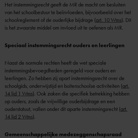
Het instemmingsrecht geeft de MR de macht om besluiten
van het schoolbestuur te beïnvloeden, bijvoorbeeld over het
schoolreglement of de ouderlijke bijdrage (
art. 10 Wms
). Dit
is het zwaarste middel om invloed uit te oefenen als MR.
Speciaal instemmingsrecht ouders en leerlingen
Naast de normale rechten heeft de wet speciale
instemmingsbevoegdheden geregeld voor ouders en
leerlingen. Zo hebben zij apart instemmingsrecht over de
schoolgids, onderwijstijd en buitenschoolse activiteiten (
art.
14 lid 1 Wms
). Ook zaken die specifiek betrekking hebben
op ouders, zoals de vrijwillige ouderbijdrage en een
ouderstatuut, vallen onder dit aparte instemmingsrecht (
art.
14 lid 2 Wms
).
Gemeenschappelijke medezeggenschapsraad