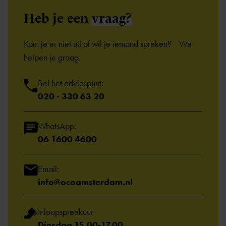
Heb je een
vraag?
Kom je er niet uit of wil je iemand spreken? We
helpen je graag.
Bel het adviespunt:
020 - 330 63 20
WhatsApp:
06 1600 4600
Email:
info@ocoamsterdam.nl
Inloopspreekuur
Dinsdag 15.00-17.00