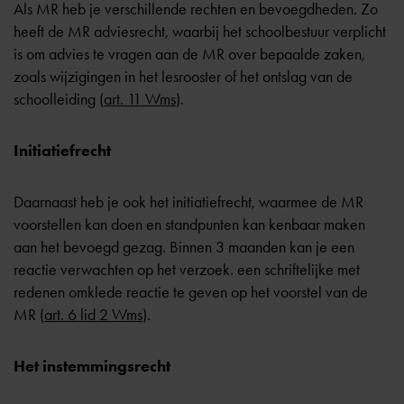
Als MR heb je verschillende rechten en bevoegdheden. Zo
heeft de MR adviesrecht, waarbij het schoolbestuur verplicht
is om advies te vragen aan de MR over bepaalde zaken,
zoals wijzigingen in het lesrooster of het ontslag van de
schoolleiding (
art. 11 Wms
).
Initiatiefrecht
Daarnaast heb je ook het initiatiefrecht, waarmee de MR
voorstellen kan doen en standpunten kan kenbaar maken
aan het bevoegd gezag. Binnen 3 maanden kan je een
reactie verwachten op het verzoek. een schriftelijke met
redenen omklede reactie te geven op het voorstel van de
MR (
art. 6 lid 2 Wms
).
Het instemmingsrecht