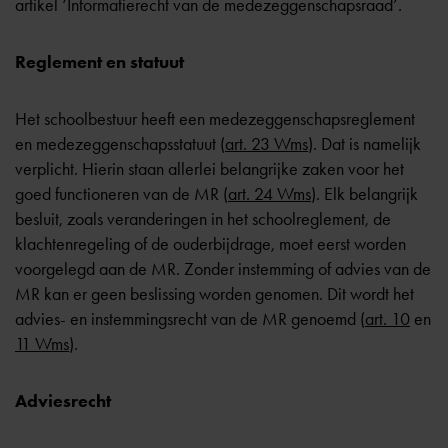
artikel ‘
Informatierecht van de medezeggenschapsraad’
.
Reglement en statuut
Het schoolbestuur heeft een medezeggenschapsreglement
en medezeggenschapsstatuut (
art. 23 Wms
). Dat is namelijk
verplicht. Hierin staan allerlei belangrijke zaken voor het
goed functioneren van de MR (
art. 24 Wms
). Elk belangrijk
besluit, zoals veranderingen in het schoolreglement, de
klachtenregeling of de ouderbijdrage, moet eerst worden
voorgelegd aan de MR. Zonder instemming of advies van de
MR kan er geen beslissing worden genomen. Dit wordt het
advies- en instemmingsrecht van de MR genoemd (
art. 10
en
11 Wms
).
Adviesrecht