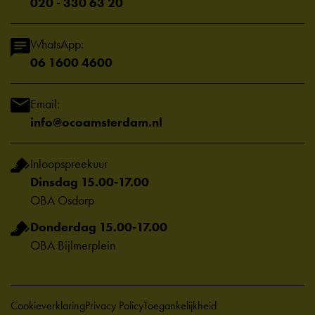
020 - 330 63 20
WhatsApp:
06 1600 4600
Email:
info@ocoamsterdam.nl
Inloopspreekuur
Dinsdag 15.00-17.00
OBA Osdorp
Donderdag 15.00-17.00
OBA Bijlmerplein
Cookieverklaring
Privacy Policy
Toegankelijkheid