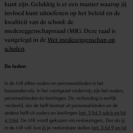
kunt zijn. Gelukkig is er een manier waarop jij
invloed kunt uitoefenen op het beleid en de
kwaliteit van de school: de
medezeggenschapsraad (MR). Deze raad is
vastgelegd in de
Wet medezeggenschap op
scholen
.
De leden
In de MR zitten ouders en personeelsleden in het
basisonderwijs. In het voortgezet onderwijs zijn het ouders,
personeelsleden én leerlingen. De verhouding is eerlijk
verdeeld, dus de helft bestaat uit personeelsleden en de
andere helft uit ouders en leerlingen (
art. 3 lid 3 sub b en lid
4 Wm
). De MR wordt gekozen via verkiezingen,. Dus als jij
in de MR wilt, kun jij je verkiesbaar stellen (
art. 3 lid 9 en lid