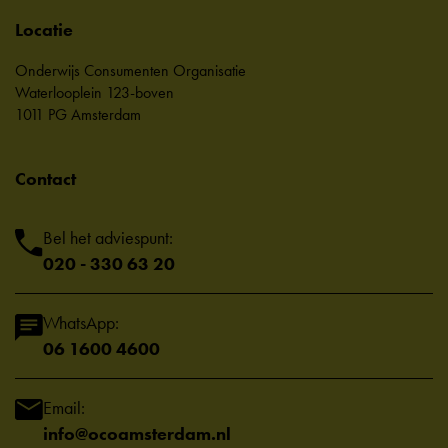
Locatie
Onderwijs Consumenten Organisatie
Waterlooplein 123-boven
1011 PG Amsterdam
Contact
Bel het adviespunt:
020 - 330 63 20
WhatsApp:
06 1600 4600
Email:
info@ocoamsterdam.nl