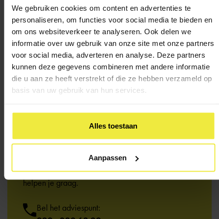
We gebruiken cookies om content en advertenties te
personaliseren, om functies voor social media te bieden en
om ons websiteverkeer te analyseren. Ook delen we
informatie over uw gebruik van onze site met onze partners
voor social media, adverteren en analyse. Deze partners
kunnen deze gegevens combineren met andere informatie
die u aan ze heeft verstrekt of die ze hebben verzameld op
basis van uw gebruik van hun services.
Alles toestaan
Heb je een
vraag?
Aanpassen
Kom je er niet uit of wil je iemand spreken? We
helpen je graag.
Bel het adviespunt: