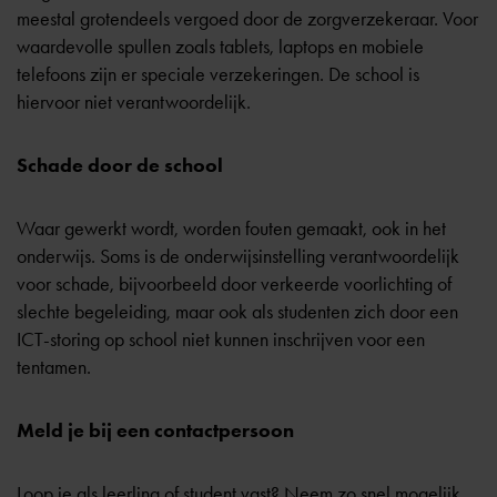
meestal grotendeels vergoed door de zorgverzekeraar. Voor
waardevolle spullen zoals tablets, laptops en mobiele
telefoons zijn er speciale verzekeringen. De school is
hiervoor niet verantwoordelijk.
Schade door de school
Waar gewerkt wordt, worden fouten gemaakt, ook in het
onderwijs. Soms is de onderwijsinstelling verantwoordelijk
voor schade, bijvoorbeeld door verkeerde voorlichting of
slechte begeleiding, maar ook als studenten zich door een
ICT-storing op school niet kunnen inschrijven voor een
tentamen.
Meld je bij een contactpersoon
Loop je als leerling of student vast? Neem zo snel mogelijk