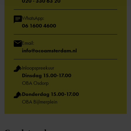
020 - 330 63 20
WhatsApp:
06 1600 4600
Email:
info@ocoamsterdam.nl
Inloopspreekuur
Dinsdag 15.00-17.00
OBA Osdorp
Donderdag 15.00-17.00
OBA Bijlmerplein