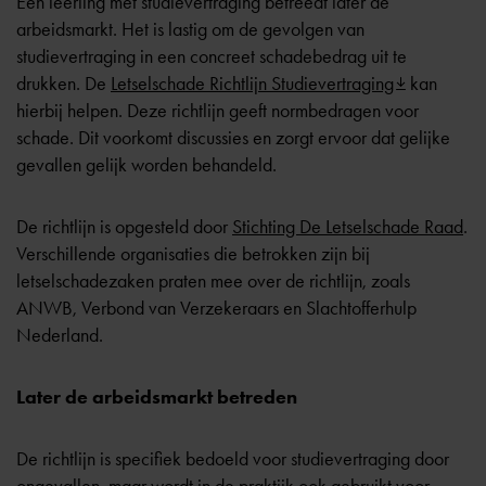
Een leerling met studievertraging betreedt later de
arbeidsmarkt. Het is lastig om de gevolgen van
studievertraging in een concreet schadebedrag uit te
drukken. De
Letselschade Richtlijn Studievertraging
kan
hierbij helpen. Deze richtlijn geeft normbedragen voor
schade. Dit voorkomt discussies en zorgt ervoor dat gelijke
gevallen gelijk worden behandeld.
De richtlijn is opgesteld door
Stichting De Letselschade Raad
.
Verschillende organisaties die betrokken zijn bij
letselschadezaken praten mee over de richtlijn, zoals
ANWB, Verbond van Verzekeraars en Slachtofferhulp
Nederland.
Later de arbeidsmarkt betreden
De richtlijn is specifiek bedoeld voor studievertraging door