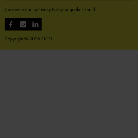
Cookieverklaring
Privacy Policy
Toegankelijkheid
Copyright © 2026 OCO