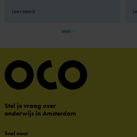
Lees meer
L
Stel je vraag over
onderwijs in Amsterdam
Snel naar