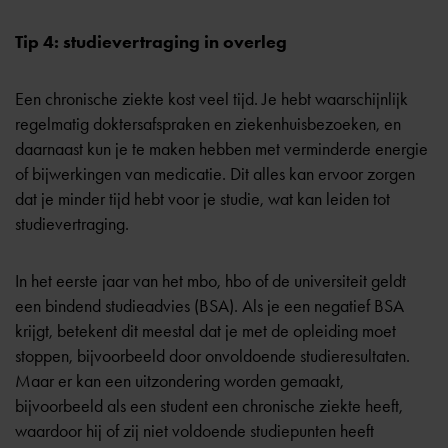
Tip 4: studievertraging in overleg
Een chronische ziekte kost veel tijd. Je hebt waarschijnlijk
regelmatig doktersafspraken en ziekenhuisbezoeken, en
daarnaast kun je te maken hebben met verminderde energie
of bijwerkingen van medicatie. Dit alles kan ervoor zorgen
dat je minder tijd hebt voor je studie, wat kan leiden tot
studievertraging.
In het eerste jaar van het mbo, hbo of de universiteit geldt
een bindend studieadvies (BSA). Als je een negatief BSA
krijgt, betekent dit meestal dat je met de opleiding moet
stoppen, bijvoorbeeld door onvoldoende studieresultaten.
Maar er kan een uitzondering worden gemaakt,
bijvoorbeeld als een student een chronische ziekte heeft,
waardoor hij of zij niet voldoende studiepunten heeft