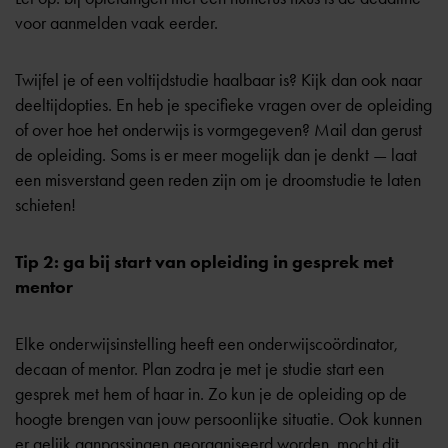
voor aanmelden vaak eerder.
Twijfel je of een voltijdstudie haalbaar is? Kijk dan ook naar
deeltijdopties. En heb je specifieke vragen over de opleiding
of over hoe het onderwijs is vormgegeven? Mail dan gerust
de opleiding. Soms is er meer mogelijk dan je denkt — laat
een misverstand geen reden zijn om je droomstudie te laten
schieten!
Tip 2: ga bij start van opleiding in gesprek met
mentor
Elke onderwijsinstelling heeft een onderwijscoördinator,
decaan of mentor. Plan zodra je met je studie start een
gesprek met hem of haar in. Zo kun je de opleiding op de
hoogte brengen van jouw persoonlijke situatie. Ook kunnen
er gelijk aanpassingen georganiseerd worden, mocht dit