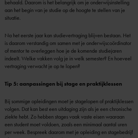
behaald. Daarom is het belangrijk om je onderwijsinstelling
aan het begin van je studie op de hoogte te stellen van je
situatie.
Na het eerste jaar kan studievertraging blijven bestaan. Het
is daarom verstandig om samen met je onderwijscoördinator
of mentor te overleggen hoe je de komende studiejaren
indeelt. Welke vakken volg je in welk semester? En hoeveel
vertraging verwacht je op te lopen?
Tip 5: aanpassingen bij stage en praktijklessen
Bij sommige opleidingen moet je stagelopen of praktijklessen
volgen. Dat kan best een uitdaging zijn als je een chronische
ziekte hebt. Zo hebben stages vaak vaste eisen waaraan
een student moet voldoen, zoals een minimaal aantal uren
per week. Bespreek daarom met je opleiding en stagebedrijf