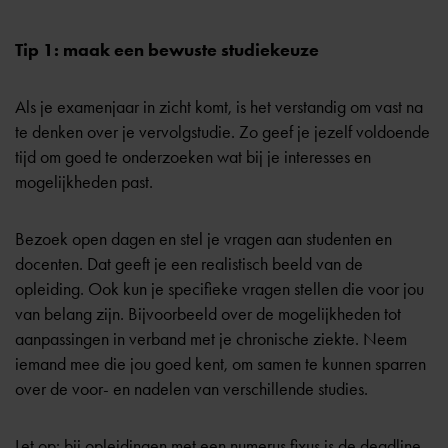
Tip 1: maak een bewuste studiekeuze
Als je examenjaar in zicht komt, is het verstandig om vast na
te denken over je vervolgstudie. Zo geef je jezelf voldoende
tijd om goed te onderzoeken wat bij je interesses en
mogelijkheden past.
Bezoek open dagen en stel je vragen aan studenten en
docenten. Dat geeft je een realistisch beeld van de
opleiding. Ook kun je specifieke vragen stellen die voor jou
van belang zijn. Bijvoorbeeld over de mogelijkheden tot
aanpassingen in verband met je chronische ziekte. Neem
iemand mee die jou goed kent, om samen te kunnen sparren
over de voor- en nadelen van verschillende studies.
Let op: bij opleidingen met een numerus fixus is de deadline