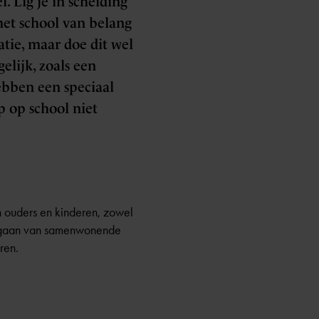
. Lig je in scheiding
et school van belang
atie, maar doe dit wel
elijk, zoals een
ebben een speciaal
p op school niet
n ouders en kinderen, zowel
ar gaan van samenwonende
ren.