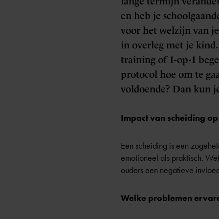
lange termijn verander
en heb je schoolgaand
voor het welzijn van j
in overleg met je kind.
training of 1-op-1 be
protocol hoe om te gaa
voldoende? Dan kun je
Impact van scheiding o
Een scheiding is een zogehet
emotioneel als praktisch. W
ouders een negatieve invloed
Welke problemen ervare