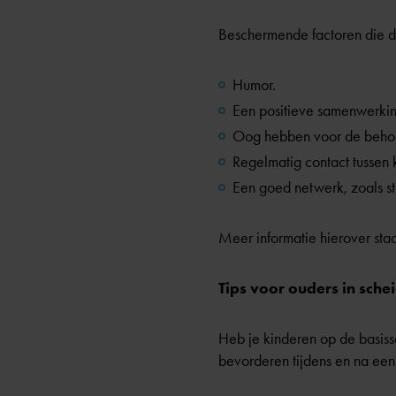
Beschermende factoren die de
Humor.
Een positieve samenwerkin
Oog hebben voor de behoef
Regelmatig contact tussen 
Een goed netwerk, zoals s
Meer informatie hierover sta
Tips voor ouders in sche
Heb je kinderen op de basiss
bevorderen tijdens en na een