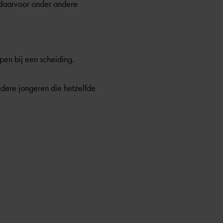
t daarvoor onder andere
pen bij een scheiding.
dere jongeren die hetzelfde