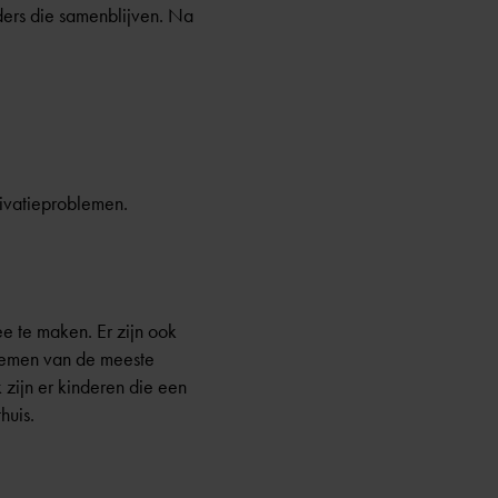
ers die samenblijven. Na
otivatieproblemen.
e te maken. Er zijn ook
blemen van de meeste
 zijn er kinderen die een
huis.