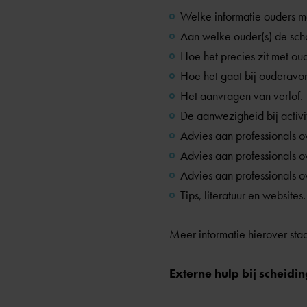
Welke informatie ouders m
Aan welke ouder(s) de schoo
Hoe het precies zit met oud
Hoe het gaat bij ouderavo
Het aanvragen van verlof.
De aanwezigheid bij activi
Advies aan professionals o
Advies aan professionals ov
Advies aan professionals 
Tips, literatuur en websites.
Meer informatie hierover sta
Externe hulp bij scheidin