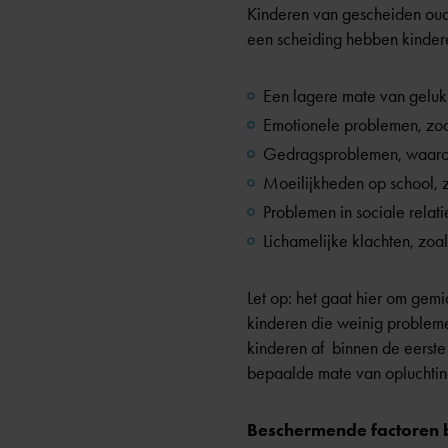
Kinderen van gescheiden oud
een scheiding hebben kinder
Een lagere mate van geluk
Emotionele problemen, zoa
Gedragsproblemen, waarond
Moeilijkheden op school, zo
Problemen in sociale relati
Lichamelijke klachten, zoal
Let op: het gaat hier om gem
kinderen die weinig problem
kinderen af binnen de eerste
bepaalde mate van opluchting
Beschermende factoren b