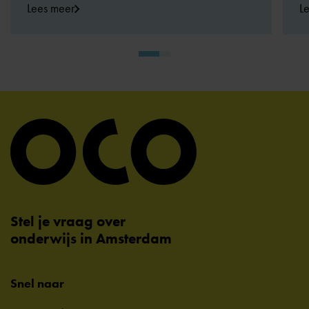
Lees meer
L
Stel je vraag over
onderwijs in Amsterdam
Snel naar