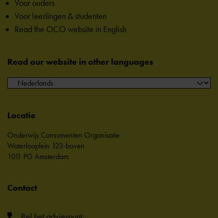
Voor ouders
Voor leerlingen & studenten
Read the OCO website in English
Read our website in other languages
Locatie
Onderwijs Consumenten Organisatie
Waterlooplein 123-boven
1011 PG Amsterdam
Contact
Bel het adviespunt: