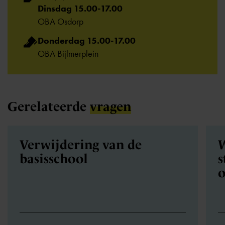
Dinsdag 15.00-17.00
OBA Osdorp
Donderdag 15.00-17.00
OBA Bijlmerplein
Gerelateerde
vragen
Verwijdering van de
W
basisschool
s
o