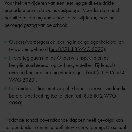
Voor het verwijderen van een leerling geldt een strikte
procedure die in de wet is vastgelegd. Voordat de school
besluit een leerling van school te verwijderen, moet het
bevoegd gezag van de school:
Ouders/verzorgers en leerling in de gelegenheid stellen
te worden gehoord (
art. 8.15 lid 3 WVO 2020
).
In overleg gaan met de Onderwijsinspectie en de
leerplichtambtenaar op de hoogte stellen. Tijdens dit
overleg kan een leerling worden geschorst (
art. 8.15 lid 4
WVO 2020
).
Een andere school met vergelijkbaar onderwijs vinden die
bereid is de leerling toe te laten (
art. 8.15 lid 2 WVO
2020
).
Nadat de school bovenstaande stappen heeft gevolgd kan
het een besluit nemen tot definitieve verwijdering. De school