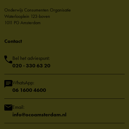
Onderwijs Consumenten Organisatie
Waterlooplein 123-boven
1011 PG Amsterdam
Contact
Bel het adviespunt:
020 - 330 63 20
WhatsApp:
06 1600 4600
Email:
info@ocoamsterdam.nl