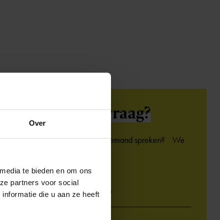
Heb je een
vraag?
Over
Kom je er niet uit of wil je iemand spreken? We
helpen je graag.
 media te bieden en om ons
Bel het adviespunt:
ze partners voor social
020 - 330 63 20
nformatie die u aan ze heeft