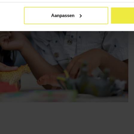
Aanpassen