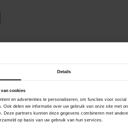
Details
 van cookies
ent en advertenties te personaliseren, om functies voor social
. Ook delen we informatie over uw gebruik van onze site met on
e. Deze partners kunnen deze gegevens combineren met andere i
erzameld op basis van uw gebruik van hun services.