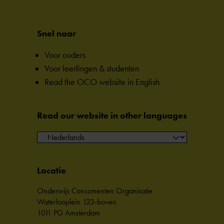
Snel naar
Voor ouders
Voor leerlingen & studenten
Read the OCO website in English
Read our website in other languages
Locatie
Onderwijs Consumenten Organisatie
Waterlooplein 123-boven
1011 PG Amsterdam