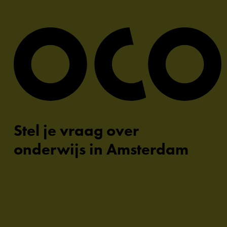
Stel je vraag over
onderwijs in Amsterdam