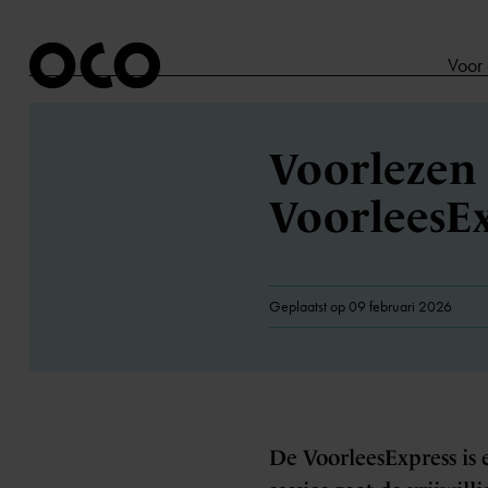
Voor
Voorlezen
VoorleesEx
Geplaatst op 09 februari 2026
De VoorleesExpress is 