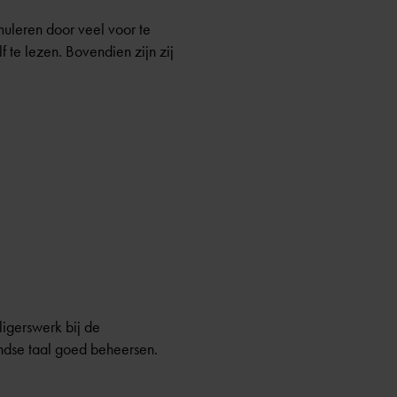
muleren door veel voor te
 te lezen. Bovendien zijn zij
ligerswerk bij de
andse taal goed beheersen.