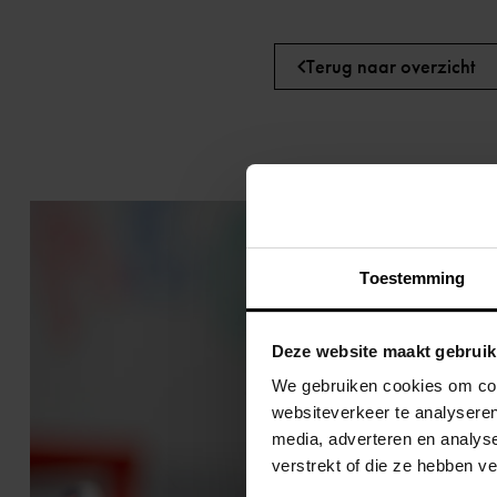
Terug naar overzicht
Toestemming
Deze website maakt gebruik
We gebruiken cookies om cont
websiteverkeer te analyseren
media, adverteren en analys
verstrekt of die ze hebben v