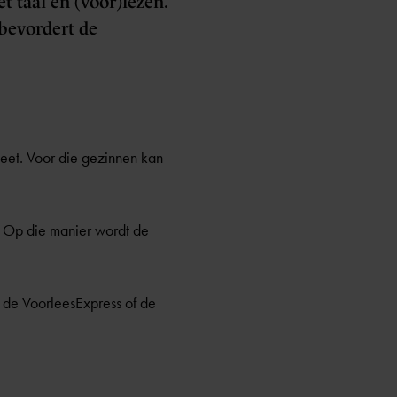
t taal en (voor)lezen.
 bevordert de
beet. Voor die gezinnen kan
n. Op die manier wordt de
 de VoorleesExpress of de