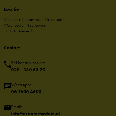
Locatie
Onderwijs Consumenten Organisatie
Waterlooplein 123-boven
1011 PG Amsterdam
Contact
Bel het adviespunt:
020 - 330 63 20
WhatsApp:
06 1600 4600
Email:
info@ocoamsterdam.nl