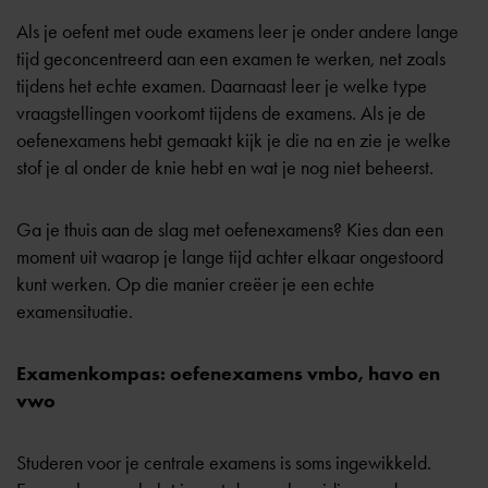
Als je oefent met oude examens leer je onder andere lange
tijd geconcentreerd aan een examen te werken, net zoals
tijdens het echte examen. Daarnaast leer je welke type
vraagstellingen voorkomt tijdens de examens. Als je de
oefenexamens hebt gemaakt kijk je die na en zie je welke
stof je al onder de knie hebt en wat je nog niet beheerst.
Ga je thuis aan de slag met oefenexamens? Kies dan een
moment uit waarop je lange tijd achter elkaar ongestoord
kunt werken. Op die manier creëer je een echte
examensituatie.
Examenkompas: oefenexamens vmbo, havo en
vwo
Studeren voor je centrale examens is soms ingewikkeld.