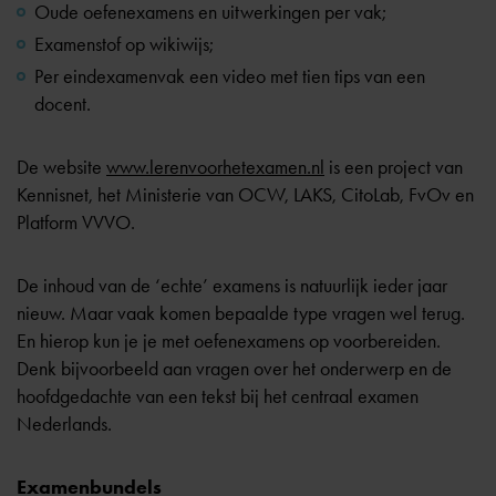
Oude oefenexamens en uitwerkingen per vak;
Examenstof op wikiwijs;
Per eindexamenvak een video met tien tips van een
docent.
De website
www.lerenvoorhetexamen.nl
is een project van
Kennisnet, het Ministerie van OCW, LAKS, CitoLab, FvOv en
Platform VVVO.
De inhoud van de ‘echte’ examens is natuurlijk ieder jaar
nieuw. Maar vaak komen bepaalde type vragen wel terug.
En hierop kun je je met oefenexamens op voorbereiden.
Denk bijvoorbeeld aan vragen over het onderwerp en de
hoofdgedachte van een tekst bij het centraal examen
Nederlands.
Examenbundels