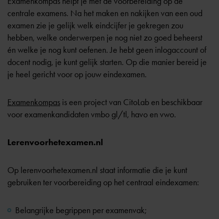
Examenkompas helpt je met de voorbereiding op de
centrale examens
. Na het maken en nakijken van een oud
examen zie je gelijk welk eindcijfer je gekregen zou
hebben, welke onderwerpen je nog niet zo goed beheerst
én welke je nog kunt oefenen. Je hebt geen inlogaccount of
docent nodig, je kunt gelijk starten. Op die manier bereid je
je heel gericht voor op jouw eindexamen.
Examenkompas
is een project van CitoLab en beschikbaar
voor examenkandidaten vmbo gl/tl, havo en vwo.
Lerenvoorhetexamen.nl
Op lerenvoorhetexamen.nl staat informatie die je kunt
gebruiken ter voorbereiding op het centraal eindexamen:
Belangrijke begrippen per examenvak;