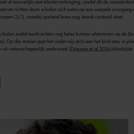
et of nauwelijks aan kleuterverlenging, omdat dit de ononderbro
daarvan richten deze scholen zich extra op een soepele overgang
roepen 2/3, waarbij spelend leren nog steeds centraal staat.
jscholen zodat leerkrachten nog beter kunnen afstemmen op de (le
ren). Op die manier past het onderwijs zich aan het kind aan, in pl
en uit wetenschappelijk onderzoek (
Driessen et al 2014
bladzijde