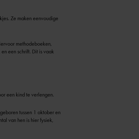
erkjes. Ze maken eenvoudige
 hiervoor methodeboeken,
n een schrift. Dit is vaak
or een kind te verlengen.
n geboren tussen 1 oktober en
al van hen is hier fysiek,