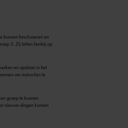
e kunnen functioneren en
ep 3. Zij letten hierbij op
erken en opslaan in het
rsen om instructies te
een groep te kunnen
voor nieuwe dingen kunnen