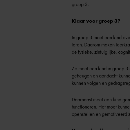
groep 3.
Klaar voor groep 3?
In groep 3 moet een kind ov
leren. Daarom maken leerkrach
de fysieke, zintuiglijke, cog
Zo moet een kind in groep 3 
geheugen en aandacht kunnen
kunnen volgen en gedragsrege
Daarnaast moet een kind gen
functioneren. Het moet kunne
openstellen en gemotiveerd zi