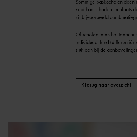
Sommige basisscholen doen ni
kind kan schaden. In plaats 
zij bijvoorbeeld combinatieg
Of scholen laten het team bi
individueel kind (differentië
sluit aan bij de aanbeveling
Terug naar overzicht