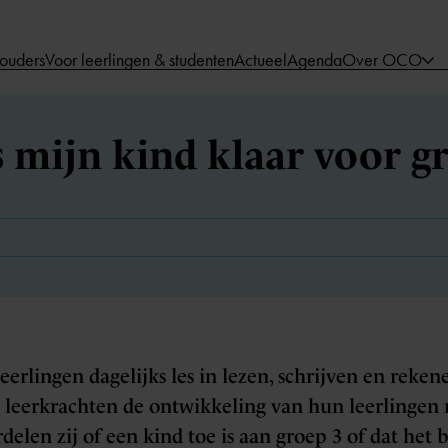
 ouders
Voor leerlingen & studenten
Actueel
Agenda
Over OCO
 mijn kind klaar voor g
eerlingen dagelijks les in lezen, schrijven en reken
 leerkrachten de ontwikkeling van hun leerlingen
elen zij of een kind toe is aan groep 3 of dat het b