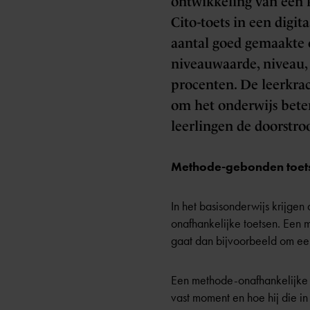
ontwikkeling van een k
Cito-toets in een digit
aantal goed gemaakte o
niveauwaarde, niveau, 
procenten. De leerkrac
om het onderwijs beter
leerlingen de doorstro
Methode-gebonden toets
In het basisonderwijs krijge
onafhankelijke toetsen. Een m
gaat dan bijvoorbeeld om ee
Een methode-onafhankelijke t
vast moment en hoe hij die in