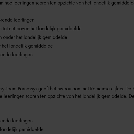
 hoe leerlingen scoren ten opzichte van het landelijk gemiddeld
rende leerlingen
 tot net boven het landelijk gemiddelde
m onder het landelijk gemiddelde
 het landelijk gemiddelde
rende leerlingen
esysteem Parnassys geeft het niveau aan met Romeinse cijfers. De R
leerlingen scoren ten opzichte van het landelijk gemiddelde. De
rende leerlingen
 landelijk gemiddelde