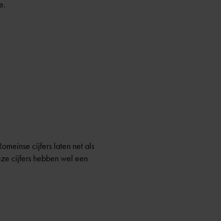
e.
omeinse cijfers laten net als
ze cijfers hebben wel een