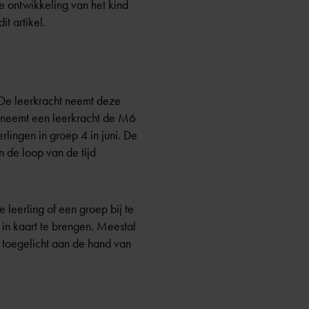
 ontwikkeling van het kind
t artikel.
 De leerkracht neemt deze
 Zo neemt een leerkracht de M6
erlingen in groep 4 in juni. De
n de loop van de tijd
 leerling of een groep bij te
l in kaart te brengen. Meestal
ag toegelicht aan de hand van