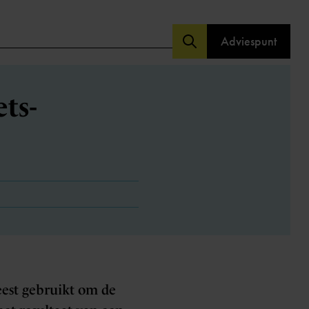
Adviespunt
ts-
eest gebruikt om de