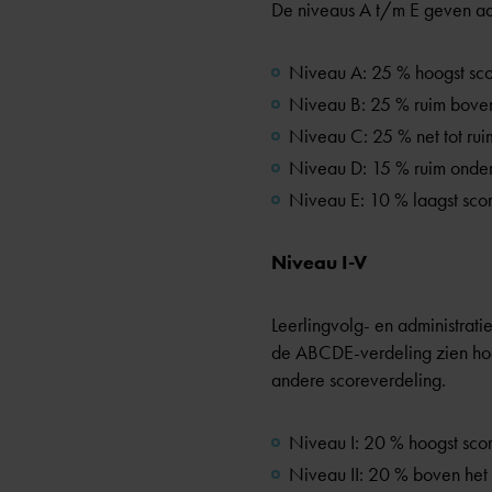
De niveaus A t/m E geven aan
Niveau A: 25 % hoogst sco
Niveau B: 25 % ruim boven
Niveau C: 25 % net tot rui
Niveau D: 15 % ruim onder
Niveau E: 10 % laagst sco
Niveau I-V
Leerlingvolg- en administrati
de ABCDE-verdeling zien hoe 
andere scoreverdeling.
Niveau I: 20 % hoogst sco
Niveau II: 20 % boven het