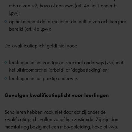
mbo niveau-2, havo of een vwo (
art. 4a lid 1 onder b
Lpw);
op het moment dat de scholier de leeftijd van achttien jaar
bereikt (
art. 4b Lpw
);
De kwalificatieplicht geldt niet voor:
leerlingen in het voortgezet speciaal onderwijs (vso) met
het uitstroomprofiel ‘arbeid’ of ‘dagbesteding’ en;
leerlingen in het praktijkonderwijs.
Gevolgen kwalificatieplicht voor leerlingen
Scholieren hebben vaak niet door dat zij onder de
kwalificatieplicht vallen vanaf hun zestiende. Zij zijn dan
meestal nog bezig met een
mbo-opleiding
,
havo of vwo
.