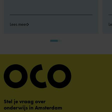
Lees meer
L
Stel je vraag over
onderwijs in Amsterdam