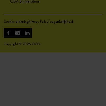
OBA Bijlmerplein
Cookieverklaring
Privacy Policy
Toegankelijkheid
Copyright © 2026 OCO