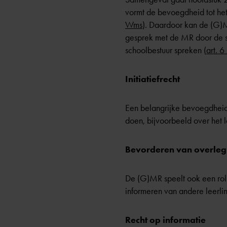
vormt de bevoegdheid tot het
Wms
). Daardoor kan de (G)M
gesprek met de MR door de
schoolbestuur spreken (
art. 6 
Initiatiefrecht
Een belangrijke bevoegdheid is
doen, bijvoorbeeld over het l
Bevorderen van overleg
De (G)MR speelt ook een rol 
informeren van andere leerli
Recht op informatie