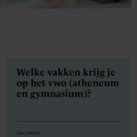
Welke vakken krijg je
op het vwo (atheneum
en gymnasium)?
Lees meer