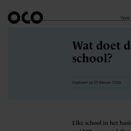
Voor
Wat doet 
school?
Geplaatst op 23 februari 2026
Elke school in het bas