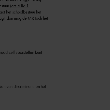
stuur (
art. 6 lid 1
at het schoolbestuur het
aagt, dan mag de MR toch het
raad zelf voorstellen kunt
en van discriminatie en het