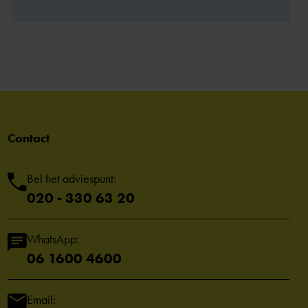
Contact
Bel het adviespunt:
020 - 330 63 20
WhatsApp:
06 1600 4600
Email: