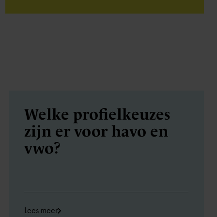
Welke profiel­keuzes
zijn er voor havo en
vwo?
Lees meer