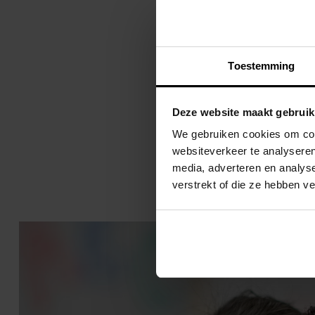
beleidstukken van het schoo
Als jij wilt meedenken en m
Toestemming
Deze website maakt gebruik
We gebruiken cookies om cont
Terug naar overzicht
websiteverkeer te analyseren
media, adverteren en analys
verstrekt of die ze hebben v