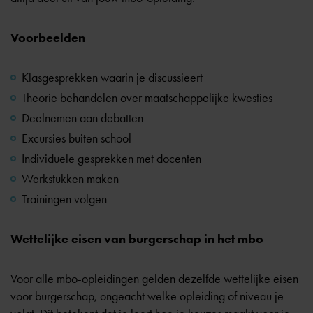
Voorbeelden
Klasgesprekken waarin je discussieert
Theorie behandelen over maatschappelijke kwesties
Deelnemen aan debatten
Excursies buiten school
Individuele gesprekken met docenten
Werkstukken maken
Trainingen volgen
Wettelijke eisen van burgerschap in het mbo
Voor alle mbo-opleidingen gelden dezelfde wettelijke eisen
voor burgerschap, ongeacht welke
opleiding of niveau
je