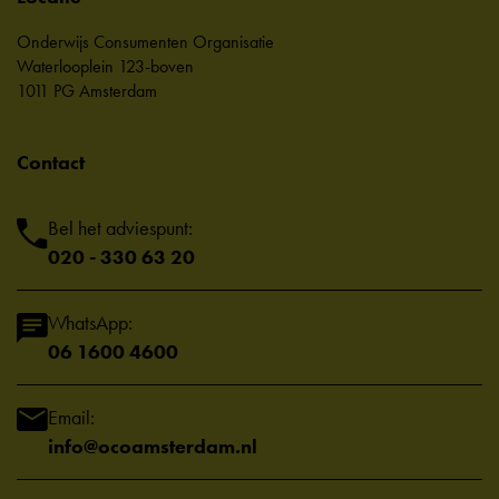
Onderwijs Consumenten Organisatie
Waterlooplein 123-boven
1011 PG Amsterdam
Contact
Bel het adviespunt:
020 - 330 63 20
WhatsApp:
06 1600 4600
Email:
info@ocoamsterdam.nl