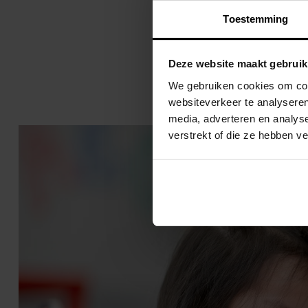
Toestemming
Terug naar overzicht
Deze website maakt gebruik
We gebruiken cookies om cont
websiteverkeer te analyseren
media, adverteren en analys
verstrekt of die ze hebben v