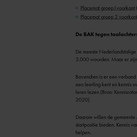
Placemat groep1voorkant
Placemat groep 2 voorkan
De BAK tegen taalachter
De meeste Nederlandstalige 
3.000 woorden. Maar er zijn
Bovendien is er een verband
een leerling kent en kennis 
leren lezen (Bron: Kennisrot
2020).
Daarom willen de gemeente A
startpositie bieden. Kennis 
helpen.