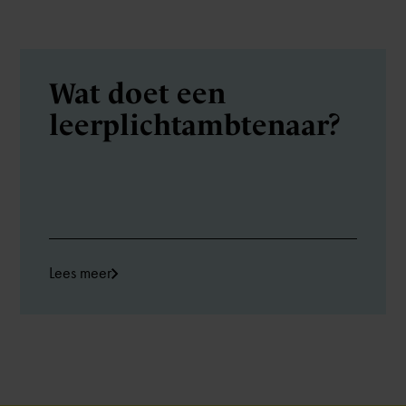
Wat doet een
leerplicht­ambtenaar?
Lees meer