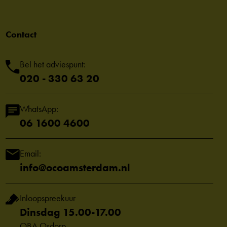
Contact
Bel het adviespunt:
020 - 330 63 20
WhatsApp:
06 1600 4600
Email:
info@ocoamsterdam.nl
Inloopspreekuur
Dinsdag 15.00-17.00
OBA Osdorp