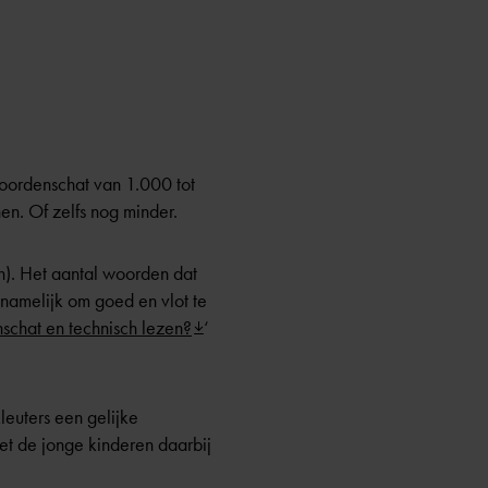
oordenschat van 1.000 tot
n. Of zelfs nog minder.
n). Het aantal woorden dat
 namelijk om goed en vlot te
schat en technisch lezen?
‘
euters een gelijke
et de jonge kinderen daarbij