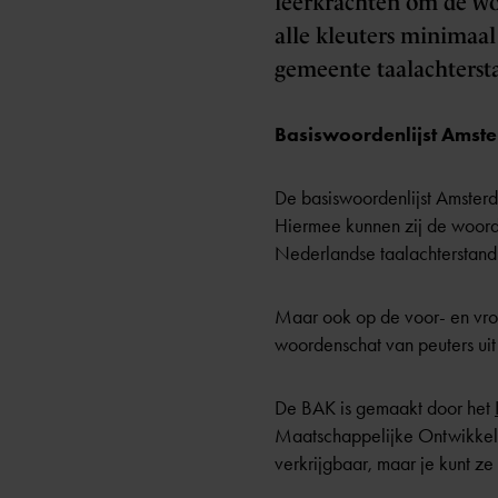
leerkrachten om de woo
alle kleuters minimaal
gemeente taalachtersta
Basiswoordenlijst Amste
De basiswoordenlijst Amsterd
Hiermee kunnen zij de woorde
Nederlandse taalachterstand
Maar ook op de
voor- en vr
woordenschat van peuters uit 
De BAK is gemaakt door het
Maatschappelijke Ontwikkeli
verkrijgbaar, maar je kunt z