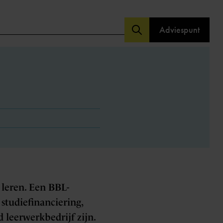
Adviespunt
leren. Een BBL-
 studiefinanciering,
 leerwerkbedrijf zijn.