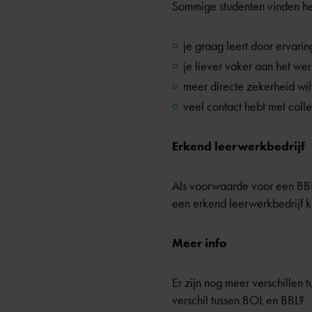
Sommige studenten vinden het 
je graag leert door ervarin
je liever vaker aan het we
meer directe zekerheid wi
veel contact hebt met coll
Erkend leerwerkbedrijf
Als voorwaarde voor een BBL-
een erkend leerwerkbedrijf ka
Meer info
Er zijn nog meer verschillen 
verschil tussen BOL en BBL?