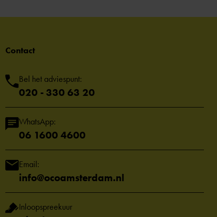
Contact
Bel het adviespunt:
020 - 330 63 20
WhatsApp:
06 1600 4600
Email:
info@ocoamsterdam.nl
Inloopspreekuur