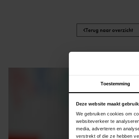
Terug naar overzicht
Toestemming
Deze website maakt gebruik
We gebruiken cookies om cont
websiteverkeer te analyseren
media, adverteren en analys
verstrekt of die ze hebben v