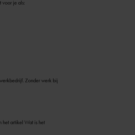
 voor je als:
werkbedrijf. Zonder werk bij
 het artikel
Wat is het