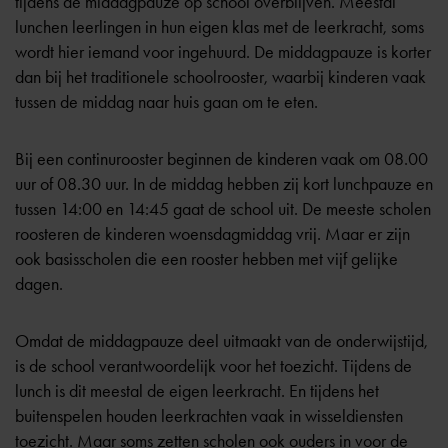
tijdens de middagpauze op school overblijven. Meestal
lunchen leerlingen in hun eigen klas met de leerkracht, soms
wordt hier iemand voor ingehuurd. De middagpauze is korter
dan bij het traditionele schoolrooster, waarbij kinderen vaak
tussen de middag naar huis gaan om te eten.
Bij een continurooster beginnen de kinderen vaak om 08.00
uur of 08.30 uur. In de middag hebben zij kort lunchpauze en
tussen 14:00 en 14:45 gaat de school uit. De meeste scholen
roosteren de kinderen woensdagmiddag vrij. Maar er zijn
ook basisscholen die een rooster hebben met vijf gelijke
dagen.
Omdat de middagpauze deel uitmaakt van de onderwijstijd,
is de school verantwoordelijk voor het toezicht. Tijdens de
lunch is dit meestal de eigen leerkracht. En tijdens het
buitenspelen houden leerkrachten vaak in wisseldiensten
toezicht. Maar soms zetten scholen ook ouders in voor de