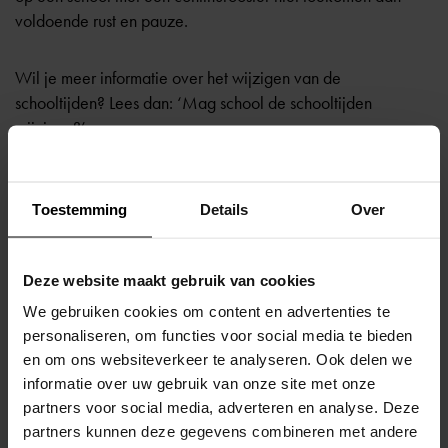
voldoende rust en pauze.
Wil je meer informatie over het wijzigen van de
schooltijden? Lees dan:
‘Mag school de schooltijden
wijzigen?’
Toestemming
Details
Over
Terug naar overzicht
Deze website maakt gebruik van cookies
We gebruiken cookies om content en advertenties te
personaliseren, om functies voor social media te bieden
en om ons websiteverkeer te analyseren. Ook delen we
informatie over uw gebruik van onze site met onze
partners voor social media, adverteren en analyse. Deze
partners kunnen deze gegevens combineren met andere