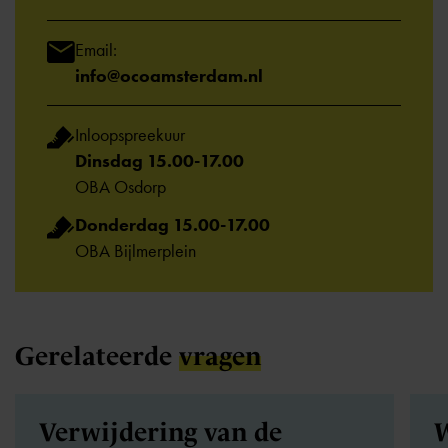
Email:
info@ocoamsterdam.nl
Inloopspreekuur
Dinsdag 15.00-17.00
OBA Osdorp
Donderdag 15.00-17.00
OBA Bijlmerplein
Gerelateerde
vragen
Verwijdering van de
W