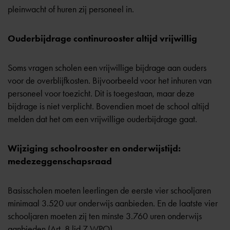
pleinwacht of huren zij personeel in.
Ouderbijdrage continurooster altijd vrijwillig
Soms vragen scholen een vrijwillige bijdrage aan ouders
voor de overblijfkosten. Bijvoorbeeld voor het inhuren van
personeel voor toezicht. Dit is toegestaan, maar deze
bijdrage is niet verplicht. Bovendien moet de school altijd
melden dat het om een
vrijwillige ouderbijdrage
gaat.
Wijziging schoolrooster en onderwijstijd:
medezeggenschapsraad
Basisscholen moeten leerlingen de eerste vier schooljaren
minimaal 3.520 uur onderwijs aanbieden. En de laatste vier
schooljaren moeten zij ten minste 3.760 uren onderwijs
aanbieden (
Art. 8 lid 7 WPO
).