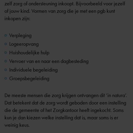
zelf zorg of ondersteuning inkoopt. Bijvoorbeeld voor jezelf
of jouw kind. Vormen van zorg die je met een pgb kunt
inkopen zijn:
Verpleging
Logeeropvang
Huishoudelijke hulp
Vervoer van en naar een dagbesteding
Individuele begeleiding
Groepsbegeleiding
De meeste mensen die zorg krijgen ontvangen dit ‘in natura’.
Dat betekent dat de zorg wordt geboden door een instelling
die de gemeente of het Zorgkantoor heeft ingekocht. Soms
kun je dan kiezen welke instelling dat is, maar soms is er
weinig keus.