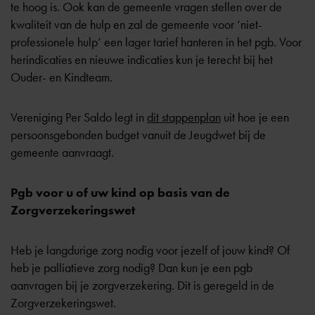
te hoog is. Ook kan de gemeente vragen stellen over de
kwaliteit van de hulp en zal de gemeente voor ‘niet-
professionele hulp’ een lager tarief hanteren in het pgb. Voor
herindicaties en nieuwe indicaties kun je terecht bij het
Ouder- en Kindteam.
Vereniging Per Saldo legt in
dit stappenplan
uit hoe je een
persoonsgebonden budget vanuit de Jeugdwet bij de
gemeente aanvraagt.
Pgb voor u of uw kind op basis van de
Zorgverzekeringswet
Heb je langdurige zorg nodig voor jezelf of jouw kind? Of
heb je palliatieve zorg nodig? Dan kun je een pgb
aanvragen bij je zorgverzekering. Dit is geregeld in de
Zorgverzekeringswet.