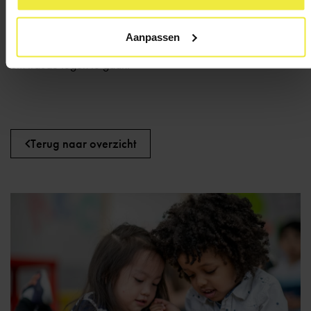
Je zorgverzekering betaalt de rekening vanuit jouw PGB
Aanpassen
Deze vorm van betaling heet trekkingskracht en is ingevoerd
om fraude tegen te gaan.
Terug naar overzicht