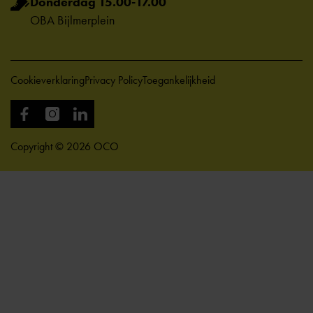
Donderdag 15.00-17.00
OBA Bijlmerplein
Cookieverklaring
Privacy Policy
Toegankelijkheid
Copyright © 2026 OCO