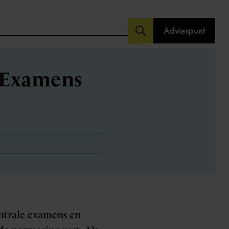
Adviespunt
n Examens
entrale examens en