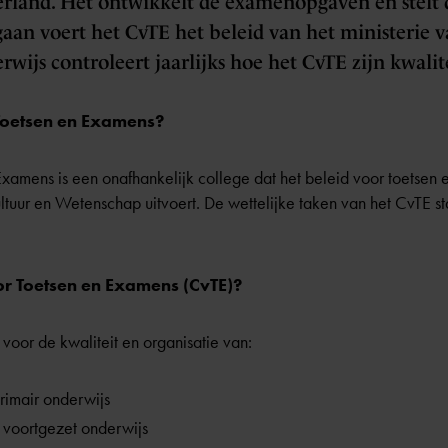
erland. Het ontwikkelt de examenopgaven en stelt 
gaan voert het CvTE het beleid van het ministerie
wijs controleert jaarlijks hoe het CvTE zijn kwalit
 Toetsen en Examens?
xamens is een onafhankelijk college dat het beleid voor toetsen
ltuur en Wetenschap uitvoert. De wettelijke taken van het CvTE s
or Toetsen en Examens (CvTE)?
voor de kwaliteit en organisatie van:
primair onderwijs
 voortgezet onderwijs