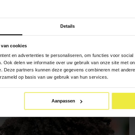
fstandig bestuursorgaan.
at op
de website
van het College voor Toetsen en Examens.
Details
 van cookies
ent en advertenties te personaliseren, om functies voor social
. Ook delen we informatie over uw gebruik van onze site met on
e. Deze partners kunnen deze gegevens combineren met andere i
erzameld op basis van uw gebruik van hun services.
Aanpassen