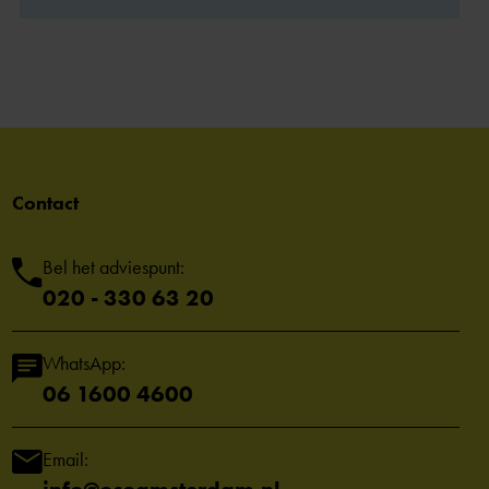
Contact
Bel het adviespunt:
020 - 330 63 20
WhatsApp:
06 1600 4600
Email: