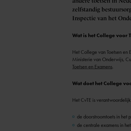
andere toetsen in Ned
zelfstandig bestuursor
Inspectie van het Onder
Wat is het College voor
Het College van Toetsen en E
Ministerie van Onderwijs, Cu
Toetsen en Examens
.
Wat doet het College vo
Het CvTE is verantwoordelijk 
de doorstroomtoets in het 
de centrale examens in het