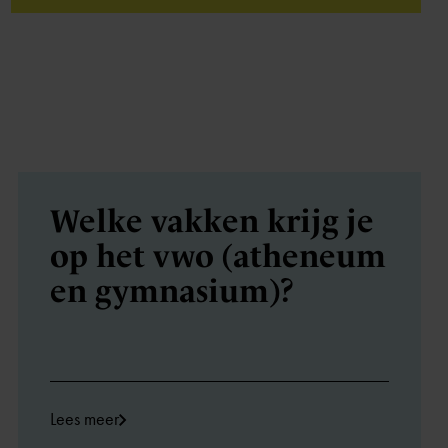
Welke vakken krijg je
op het vwo (atheneum
en gymnasium)?
Lees meer