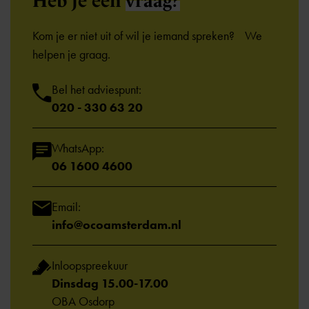
Heb je een
vraag?
Kom je er niet uit of wil je iemand spreken? We
helpen je graag.
Bel het adviespunt:
020 - 330 63 20
WhatsApp:
06 1600 4600
Email:
info@ocoamsterdam.nl
Inloopspreekuur
Dinsdag 15.00-17.00
OBA Osdorp