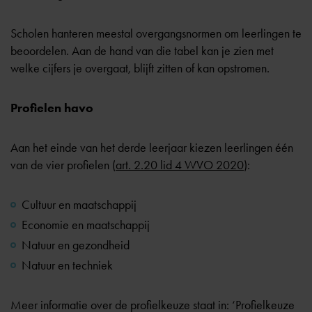
Scholen hanteren meestal overgangsnormen om leerlingen te
beoordelen. Aan de hand van die tabel kan je zien met
welke cijfers je overgaat, blijft zitten of kan opstromen.
Profielen havo
Aan het einde van het derde leerjaar kiezen leerlingen één
van de vier profielen (
art. 2.20 lid 4 WVO 2020
):
Cultuur en maatschappij
Economie en maatschappij
Natuur en gezondheid
Natuur en techniek
Meer informatie over de profielkeuze staat in:
‘Profielkeuze