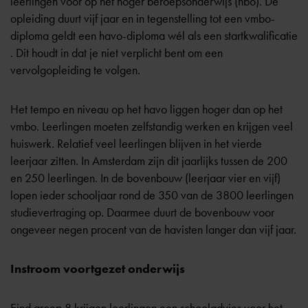
leerlingen voor op het hoger beroepsonderwijs (hbo). De
opleiding duurt vijf jaar en in tegenstelling tot een vmbo-
diploma geldt een havo-diploma wél als een
startkwalificatie
. Dit houdt in dat je niet verplicht bent om een
vervolgopleiding te volgen.
Het tempo en niveau op het havo liggen hoger dan op het
vmbo. Leerlingen moeten zelfstandig werken en krijgen veel
huiswerk. Relatief veel leerlingen blijven in het vierde
leerjaar zitten. In Amsterdam zijn dit jaarlijks tussen de 200
en 250 leerlingen. In de bovenbouw (leerjaar vier en vijf)
lopen ieder schooljaar rond de 350 van de 3800 leerlingen
studievertraging op. Daarmee duurt de bovenbouw voor
ongeveer negen procent van de havisten langer dan vijf jaar.
Instroom voortgezet onderwijs