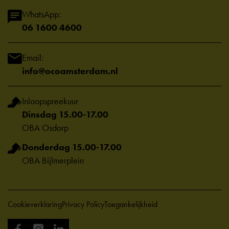
WhatsApp:
06 1600 4600
Email:
info@ocoamsterdam.nl
Inloopspreekuur
Dinsdag 15.00-17.00
OBA Osdorp
Donderdag 15.00-17.00
OBA Bijlmerplein
Cookieverklaring
Privacy Policy
Toegankelijkheid