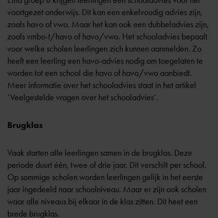
Eind groep 8 krijgen leerlingen een schooladvies voor het
voortgezet onderwijs. Dit kan een enkelvoudig advies zijn,
zoals havo of vwo. Maar het kan ook een dubbeladvies zijn,
zoals vmbo-t/havo of havo/vwo. Het schooladvies bepaalt
voor welke scholen leerlingen zich kunnen aanmelden. Zo
heeft een leerling een havo-advies nodig om toegelaten te
worden tot een school die havo of havo/vwo aanbiedt.
Meer informatie over het schooladvies staat in het artikel
‘Veelgestelde vragen over het schooladvies’
.
Brugklas
Vaak starten alle leerlingen samen in de brugklas. Deze
periode duurt één, twee of drie jaar. Dit verschilt per school.
Op sommige scholen worden leerlingen gelijk in het eerste
jaar ingedeeld naar schoolniveau. Maar er zijn ook scholen
waar alle niveaus bij elkaar in de klas zitten. Dit heet een
brede brugklas.