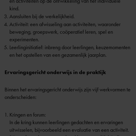
en activiteiten op de ontwikkeling van het individuele
kind.
Aansluiten bij de werkelijkheid.
Activiteit: een afwisseling aan activiteiten, waaronder
beweging, groepswerk, coöperatief leren, spel en
experimenten.
Leerlinginitiatief: inbreng door leerlingen, keuzemomenten
en het opstellen van een gezamenlijk jaarplan.
Ervaringsgericht onderwijs in de praktijk
Binnen het ervaringsgericht onderwijs zijn vijf werkvormen te
onderscheiden:
Kringen en forum:
In de kring kunnen leerlingen gedachten en ervaringen
uitwisselen, bijvoorbeeld een evaluatie van een activiteit.