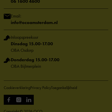
06 1600 4600
Email:
info@ocoamsterdam.nl
Inloopspreekuur
Dinsdag 15.00-17.00
OBA Osdorp
Donderdag 15.00-17.00
OBA Bijlmerplein
Cookieverklaring
Privacy Policy
Toegankelijkheid
Copyright © 2026 OCO