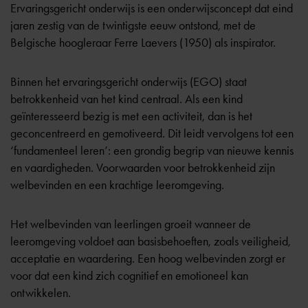
Ervaringsgericht onderwijs is een onderwijsconcept dat eind
jaren zestig van de twintigste eeuw ontstond, met de
Belgische hoogleraar Ferre Laevers (1950) als inspirator.
Binnen het ervaringsgericht onderwijs (EGO) staat
betrokkenheid van het kind centraal. Als een kind
geïnteresseerd bezig is met een activiteit, dan is het
geconcentreerd en gemotiveerd. Dit leidt vervolgens tot een
‘fundamenteel leren’: een grondig begrip van nieuwe kennis
en vaardigheden. Voorwaarden voor betrokkenheid zijn
welbevinden en een krachtige leeromgeving.
Het welbevinden van leerlingen groeit wanneer de
leeromgeving voldoet aan basisbehoeften, zoals veiligheid,
acceptatie en waardering. Een hoog welbevinden zorgt er
voor dat een kind zich cognitief en emotioneel kan
ontwikkelen.