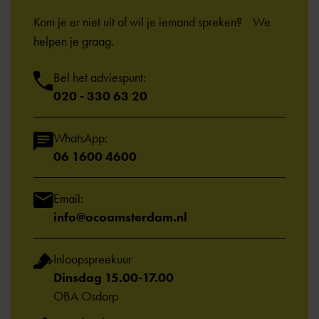
Kom je er niet uit of wil je iemand spreken? We
helpen je graag.
Bel het adviespunt:
020 - 330 63 20
WhatsApp:
06 1600 4600
Email:
info@ocoamsterdam.nl
Inloopspreekuur
Dinsdag 15.00-17.00
OBA Osdorp