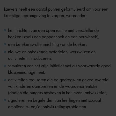
Laevers heeft een aantal punten geformuleerd om voor een
krachtige leeromgeving te zorgen, waaronder:
het inrichten van een open ruimte met verschillende
hoeken (zoals een poppenhoek en een bouwhoek);
een betekenisvolle inrichting van de hoeken;
nieuwe en onbekende materialen, werkwijzen en
activiteiten introduceren;
stimuleren van het vrije initiatief met als voorwaarde goed
klassenmanagement;
activiteiten realiseren die de gedrags- en gevoelswereld
van kinderen aanspreken en de waardenoriëntatie
(doelen die burgers nastreven in het leven) ontwikkelen;
signaleren en begeleiden van leerlingen met sociaal-
emotionele- en/of ontwikkelingsproblemen.