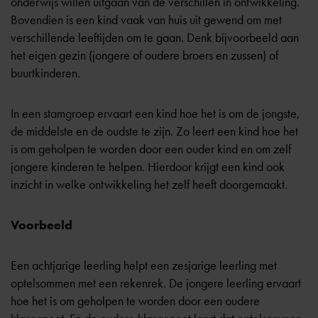
onderwijs willen uitgaan van de verschillen in ontwikkeling.
Bovendien is een kind vaak van huis uit gewend om met
verschillende leeftijden om te gaan. Denk bijvoorbeeld aan
het eigen gezin (jongere of oudere broers en zussen) of
buurtkinderen.
In een stamgroep ervaart een kind hoe het is om de jongste,
de middelste en de oudste te zijn. Zo leert een kind hoe het
is om geholpen te worden door een ouder kind en om zelf
jongere kinderen te helpen. Hierdoor krijgt een kind ook
inzicht in welke ontwikkeling het zelf heeft doorgemaakt.
Voorbeeld
Een achtjarige leerling helpt een zesjarige leerling met
optelsommen met een rekenrek. De jongere leerling ervaart
hoe het is om geholpen te worden door een oudere