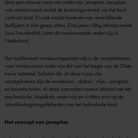
Jena een nieuwe vorm van onderwijs: jenaplan. Jenaplan
was vernieuwend omdat de belevingswereld van het kind
centraal staat. En ook omdat kinderen van verschillende
leeftijden in één groep zitten. Eind jaren vijftig introduceerde
Suus Freudenthal-Lutter dit vernieuwende onderwijs in
Nederland.
Het
traditioneel vernieuwingsonderwijs
is de verzamelnaam
voor vernieuwend onderwijs dat aan het begin van de 20ste
eeuw ontstond. Scholen die uit deze visies zijn
voortgekomen zijn de montessori-, dalton-, vrije-, jenaplan-
en freinetscholen. Al deze concepten namen afstand van het
mechanische, klassikale onderwijs en richtten zich op de
ontwikkelingsmogelijkheden van het individuele kind.
Het concept van jenaplan