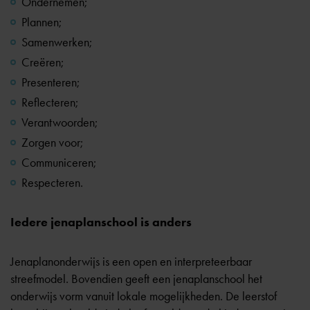
Ondernemen;
Plannen;
Samenwerken;
Creëren;
Presenteren;
Reflecteren;
Verantwoorden;
Zorgen voor;
Communiceren;
Respecteren.
Iedere jenaplanschool is anders
Jenaplanonderwijs is een open en interpreteerbaar
streefmodel. Bovendien geeft een jenaplanschool het
onderwijs vorm vanuit lokale mogelijkheden. De leerstof