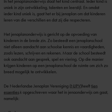
In het jenaplanonderwijs staat het kind centraal. Ieder kind is
uniek in zijn ontwikkeling, talenten en leerstijl. En omdat
ieder kind uniek is, gaat het er bij jenaplan om dat kinderen
leren van die verschillen en dat zij die respecteren.
Het jenaplanonderwijs is gericht op de opvoeding van
kinderen in de brede zin. Zo besteedt een jenaplanschool
niet alleen aandacht aan schoolse kennis en vaardigheden,
zoals lezen, schrijven en rekenen. Maar de school besteedt
ook aandacht aan gesprek, spel en viering. Op die manier
krijgen kinderen op een jenaplanschool de ruimte om zich zo
breed mogelijk te ontwikkelen.
De Nederlandse Jenaplan Vereniging (
NJPV
)heeft
tien
essenties
opgeschreven waar het in jenaonderwijs om gaat,
namelijk: