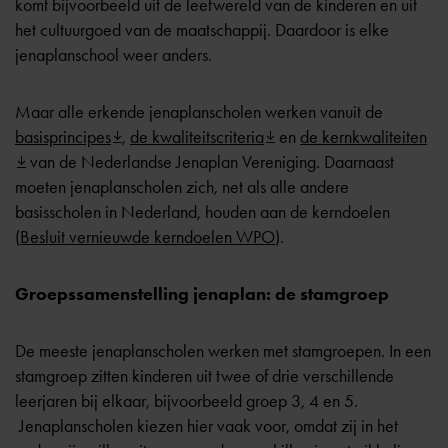
komt bijvoorbeeld uit de leefwereld van de kinderen en uit
het cultuurgoed van de maatschappij. Daardoor is elke
jenaplanschool weer anders.
Maar alle erkende jenaplanscholen werken vanuit de
basisprincipes
,
de kwaliteitscriteria
en
de kernkwaliteiten
van de Nederlandse Jenaplan Vereniging. Daarnaast
moeten jenaplanscholen zich, net als alle andere
basisscholen in Nederland, houden aan de kerndoelen
(
Besluit vernieuwde kerndoelen WPO
).
Groepssamenstelling jenaplan: de stamgroep
De meeste jenaplanscholen werken met stamgroepen. In een
stamgroep zitten kinderen uit twee of drie verschillende
leerjaren bij elkaar, bijvoorbeeld groep 3, 4 en 5.
Jenaplanscholen kiezen hier vaak voor, omdat zij in het