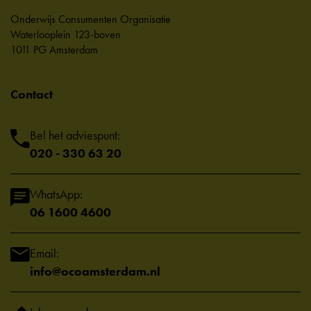
Onderwijs Consumenten Organisatie
Waterlooplein 123-boven
1011 PG Amsterdam
Contact
Bel het adviespunt:
020 - 330 63 20
WhatsApp:
06 1600 4600
Email:
info@ocoamsterdam.nl