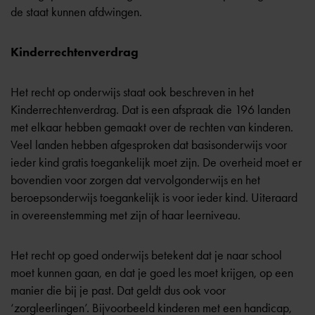
de staat kunnen afdwingen.
Kinderrechtenverdrag
Het recht op onderwijs staat ook beschreven in het
Kinderrechtenverdrag. Dat is een afspraak die 196 landen
met elkaar hebben gemaakt over de rechten van kinderen.
Veel landen hebben afgesproken dat basisonderwijs voor
ieder kind gratis toegankelijk moet zijn. De overheid moet er
bovendien voor zorgen dat vervolgonderwijs en het
beroepsonderwijs toegankelijk is voor ieder kind. Uiteraard
in overeenstemming met zijn of haar leerniveau.
Het recht op goed onderwijs betekent dat je naar school
moet kunnen gaan, en dat je goed les moet krijgen, op een
manier die bij je past. Dat geldt dus ook voor
‘zorgleerlingen’. Bijvoorbeeld kinderen met een handicap,