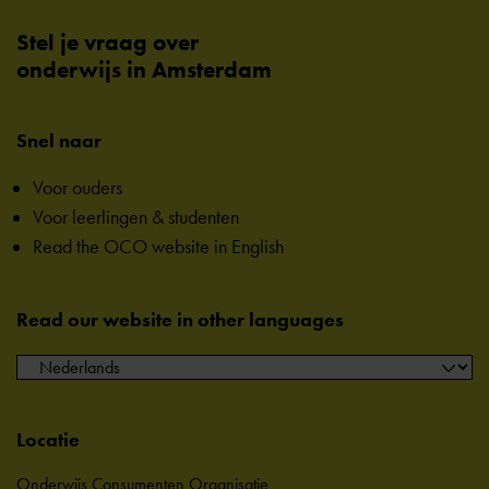
Stel je vraag over
onderwijs in Amsterdam
Snel naar
Voor ouders
Voor leerlingen & studenten
Read the OCO website in English
Read our website in other languages
Locatie
Onderwijs Consumenten Organisatie