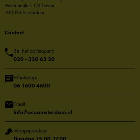
Waterlooplein 123-boven
1011 PG Amsterdam
Contact
Bel het adviespunt:
020 - 330 63 20
WhatsApp:
06 1600 4600
Email:
info@ocoamsterdam.nl
Inloopspreekuur
Dinsdag 15.00-17.00